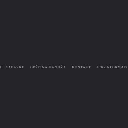
NE NABAVKE
OPŠTINA KANJIŽA
KONTAKT
ICR-INFORMAT