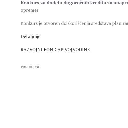
Konkurs za dodelu dugoročnih kredita za unap
opreme)
Konkurs je otvoren doiskorišćenja sredstava planiran
Detaljnije
RAZVOJNI FOND AP VOJVODINE
PRETHODNO