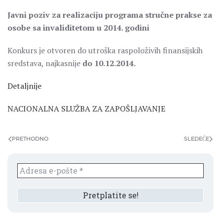
Javni poziv za realizaciju programa stručne prakse za
osobe sa invaliditetom u 2014. godini
Konkurs je otvoren do utroška raspoloživih finansijskih
sredstava, najkasnije
do 10.12.2014.
Detaljnije
NACIONALNA SLUŽBA ZA ZAPOŠLJAVANJE
PRETHODNO
SLEDEĆE