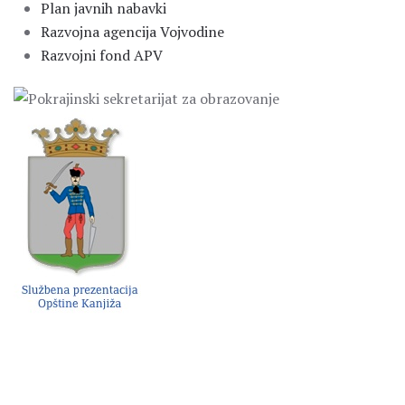
Plan javnih nabavki
Razvojna agencija Vojvodine
Razvojni fond APV