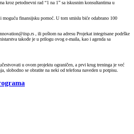
imа kroz petodnevni rаd “1 na 1” sa iskusnim konsultantima u
i i moguću finansijsku pomoć. U tom smislu biće odabrano 100
novation@iisp.rs , ili poštom na adresu Projekat integrisane podrške
nistarstva takođe je u prilogu ovog e-maila, kao i agenda sa
u učestvovati u ovom projektu ograničen, a prvi krug treninga je već
 slobodno se obratite na neki od telefona naveden u potpisu.
programa