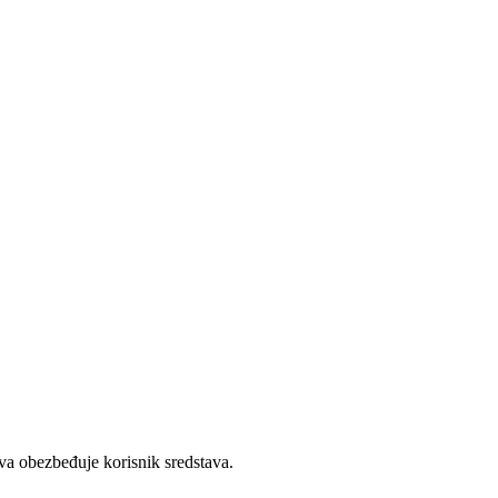
tva obezbeđuje korisnik sredstava.