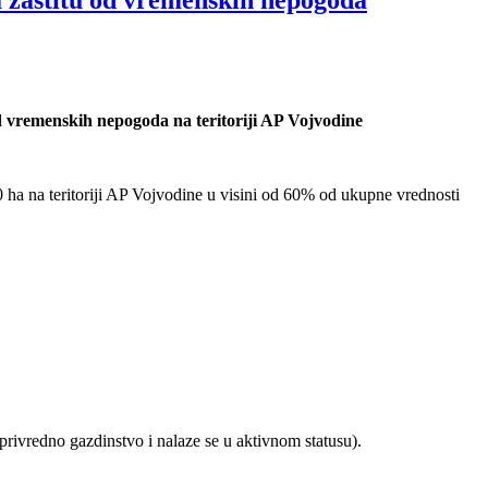
d vremenskih nepogoda na teritoriji AP Vojvodine
 ha na teritoriji AP Vojvodine u visini od 60% od ukupne vrednosti
privredno gazdinstvo i nalaze se u aktivnom statusu).