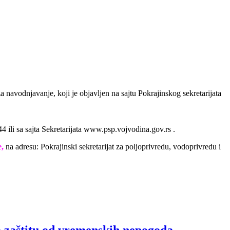
 navodnjavanje, koji je objavljen na sajtu Pokrajinskog sekretarijata
4 ili sa sajta Sekretarijata www.psp.vojvodina.gov.rs .
e,
na adresu: Pokrajinski sekretarijat za poljoprivredu, vodoprivredu i
a zaštitu od vremenskih nepogoda