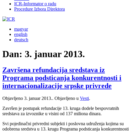
ICR-Informator o radu
Procedure Izbora Direktora
magyar
english
deutsch
Dan:
3. januar 2013.
Završena refundacija sredstava iz
Programa podsticanja konkurentnosti i
internacionalizacije srpske privrede
Objavljeno
3. januar 2013.
. Objavljeno u
Vesti
.
Završen je postupak refundacije 13. kruga dodele bespovratnih
sredstava za izvoznike u visini od 137 miliona dinara.
Svi pojedinačni privredni subjekti i poslovna udruženja kojima su
odobrena sredstva u 13. krugu Programa podsticanja konkurentnosti