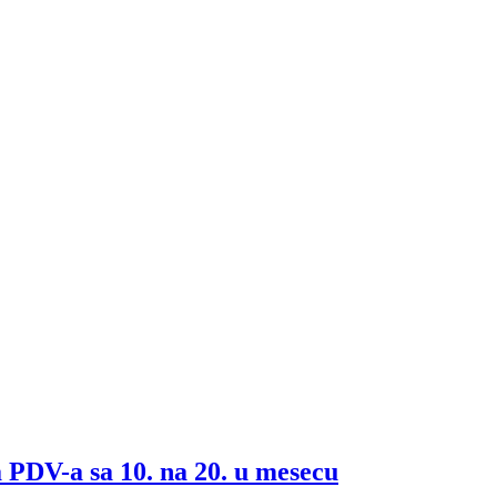
DV-a sa 10. na 20. u mesecu