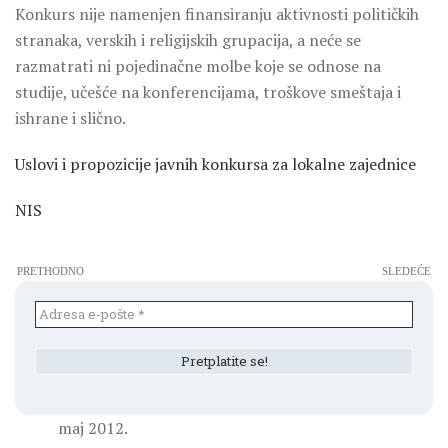
Konkurs nije namenjen finansiranju aktivnosti političkih
stranaka, verskih i religijskih grupacija, a neće se
razmatrati ni pojedinačne molbe koje se odnose na
studije, učešće na konferencijama, troškove smeštaja i
ishrane i slično.
Uslovi i propozicije javnih konkursa za lokalne zajednice
NIS
PRETHODNO
SLEDEĆE
maj 2012.