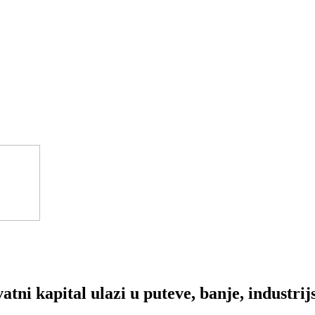
atni kapital ulazi u puteve, banje, industrij