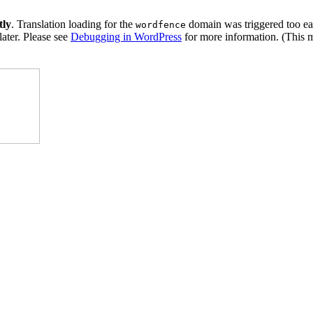
tly
. Translation loading for the
domain was triggered too ear
wordfence
later. Please see
Debugging in WordPress
for more information. (This 