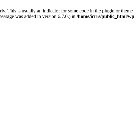
ly. This is usually an indicator for some code in the plugin or theme
message was added in version 6.7.0.) in
/home/icrrs/public_html/wp-