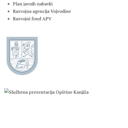
Plan javnih nabavki
Razvojna agencija Vojvodine
Razvojni fond APV