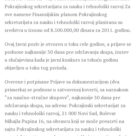
Pokrajinskog sekretarijata za nauku i tehnološki razvoj Za
ove namene Finansijskim planom Pokrajinskog
sekretarijata za nauku i tehnološki razvoj planirana su
sredstva u iznosu od 8.500.000,00 dinara za 2011. godinu.
Ovaj Javni poziv je otvoren u toku cele godine, a prijave se
podnose najkasnije 30 dana pre održavanja skupa, izuzev
u slučajevima kada je javni konkurs za tekuću godinu
objavljen u toku tog perioda.
Overene i potpisane Prijave sa dokumentacijom (dva
primerka) se podnose u zatvorenoj koverti, sa naznakom
“za naučno-stručne skupove“, najkasnije 30 dana pre
održavanja skupa, na adresu: Pokrajinski sekretarijat za
nauku i tehnološki razvoj, 21 000 Novi Sad, Bulevar
Mihajla Pupina 16, na obrascu koji se može preuzeti na
sajtu Pokrajinskog sekretarijata za nauku i tehnološki