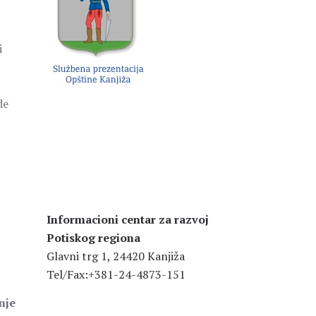
i
de
Informacioni centar za razvoj
Potiskog regiona
Glavni trg 1, 24420 Kanjiža
Tel/Fax:+381-24-4873-151
nje