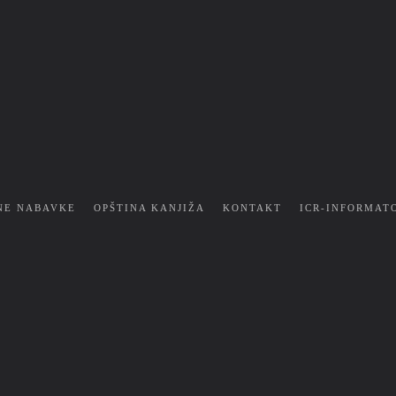
NE NABAVKE
OPŠTINA KANJIŽA
KONTAKT
ICR-INFORMAT