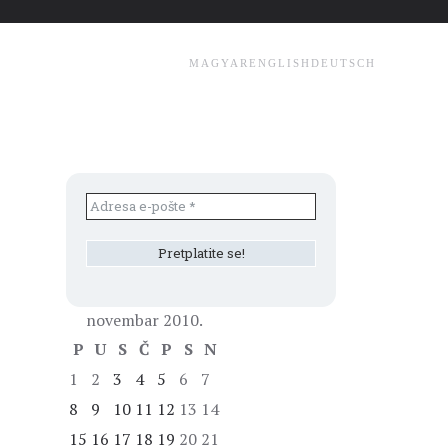
MAGYAR
ENGLISH
DEUTSCH
novembar 2010.
P
U
S
Č
P
S
N
1
2
3
4
5
6
7
8
9
10
11
12
13
14
15
16
17
18
19
20
21