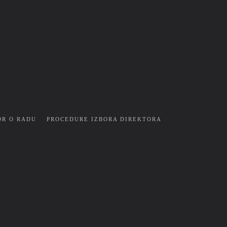
OR O RADU
PROCEDURE IZBORA DIREKTORA