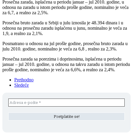
Prosečna zarada, isplaćena u periodu januar – jul 2010. godine, u
odnosu na zaradu u istom periodu prošle godine, nominalno je veća
za 6,7, a realno za 2,5%.
Prosečna bruto zarada u Srbiji u julu iznosila je 48.394 dinara i u
odnosu na prosečnu zaradu isplaćenu u junu, nominalno je veća za
1,9, a realno za 2,1%.
Posmatrano u odnosu na jul prošle godine, prosečna bruto zarada u
julu 2010. godine, nominalno je veća za 6,8 , realno za 2,3%.
Prosečna zarada sa porezima i doprinosima, isplaćena u periodu
januar – jul 2010. godine, u odnosu na takvu zaradu u istom periodu
prošle godine, nominalno je veća za 6,6%, a realno za 2,4%.
Prethodno
Sledeće