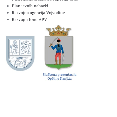
Plan javnih nabavki
Razvojna agencija Vojvodine
Razvojni fond APV