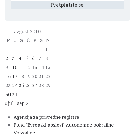
avgust 2010.
P
U
S
Č
P
S
N
1
2
3
4
5
6
7
8
9
10
11
12
13
14
15
16
17
18
19
20
21
22
23
24
25
26
27
28
29
30
31
« jul
sep »
Agencija za privredne registre
Fond "Evropski poslovi" Autonomne pokrajine
Vojvodine