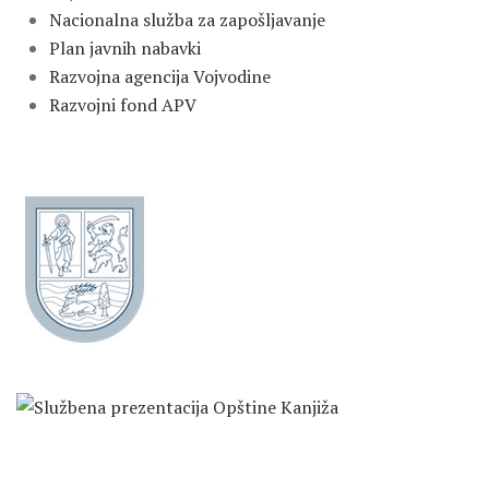
Nacionalna služba za zapošljavanje
Plan javnih nabavki
Razvojna agencija Vojvodine
Razvojni fond APV