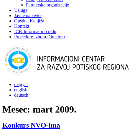
Partnerske organizacije
Usluge
Javne nabavke
Opština Kanjiža
Kontakt
ICR-Informator o radu
Procedure Izbora Direktora
magyar
english
deutsch
Mesec:
mart 2009.
Konkurs NVO-ima