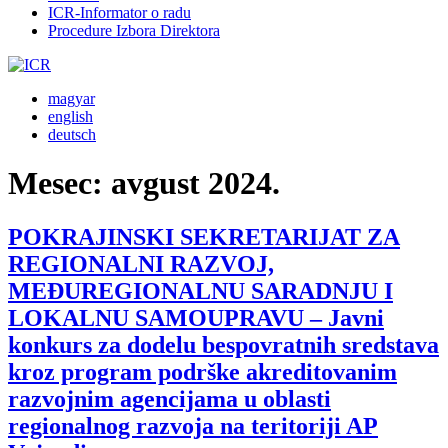
ICR-Informator o radu
Procedure Izbora Direktora
magyar
english
deutsch
Mesec:
avgust 2024.
POKRAJINSKI SEKRETARIJAT ZA
REGIONALNI RAZVOJ,
MEĐUREGIONALNU SARADNJU I
LOKALNU SAMOUPRAVU – Javni
konkurs za dodelu bespovratnih sredstava
kroz program podrške akreditovanim
razvojnim agencijama u oblasti
regionalnog razvoja na teritoriji AP