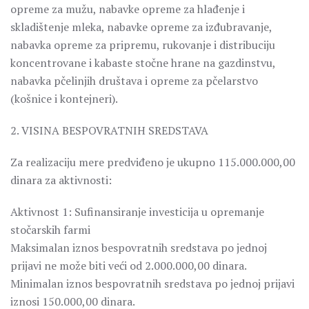
opreme za mužu, nabavke opreme za hlađenje i
skladištenje mleka, nabavke opreme za izđubravanje,
nabavka opreme za pripremu, rukovanje i distribuciju
koncentrovane i kabaste stočne hrane na gazdinstvu,
nabavka pčelinjih društava i opreme za pčelarstvo
(košnice i kontejneri).
2. VISINA BESPOVRATNIH SREDSTAVA
Za realizaciju mere predviđeno je ukupno 115.000.000,00
dinara za aktivnosti:
Aktivnost 1: Sufinansiranje investicija u opremanje
stočarskih farmi
Maksimalan iznos bespovratnih sredstava po jednoj
prijavi ne može biti veći od 2.000.000,00 dinara.
Minimalan iznos bespovratnih sredstava po jednoj prijavi
iznosi 150.000,00 dinara.