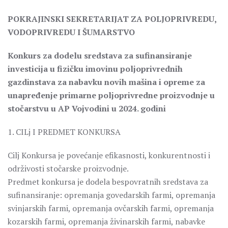
POKRAJINSKI SEKRETARIJAT ZA POLJOPRIVREDU,
VODOPRIVREDU I ŠUMARSTVO
Konkurs za dodelu sredstava za sufinansiranje
investicija u fizičku imovinu poljoprivrednih
gazdinstava za nabavku novih mašina i opreme za
unapređenje primarne poljoprivredne proizvodnje u
stočarstvu u AP Vojvodini u 2024. godini
1. CILj I PREDMET KONKURSA
Cilj Konkursa je povećanje efikasnosti, konkurentnosti i
održivosti stočarske proizvodnje.
Predmet konkursa je dodela bespovratnih sredstava za
sufinansiranje: opremanja govedarskih farmi, opremanja
svinjarskih farmi, opremanja ovčarskih farmi, opremanja
kozarskih farmi, opremanja živinarskih farmi, nabavke