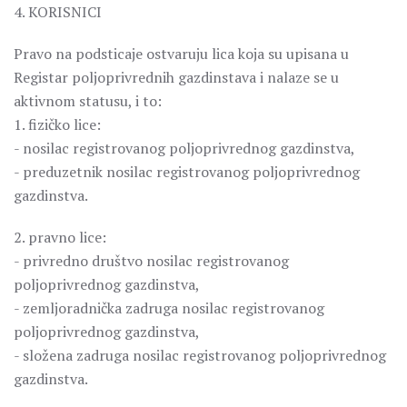
4. KORISNICI
Pravo na podsticaje ostvaruju lica koja su upisana u
Registar poljoprivrednih gazdinstava i nalaze se u
aktivnom statusu, i to:
1. fizičko lice:
­- nosilac registrovanog poljoprivrednog gazdinstva,
­- preduzetnik nosilac registrovanog poljoprivrednog
gazdinstva.
2. pravno lice:
­- privredno društvo nosilac registrovanog
poljoprivrednog gazdinstva,
­- zemljoradnička zadruga nosilac registrovanog
poljoprivrednog gazdinstva,
­- složena zadruga nosilac registrovanog poljoprivrednog
gazdinstva.