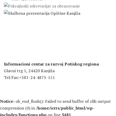
Informacioni centar za razvoj Potiskog regiona
Glavni trg 1, 24420 Kanjiža
Tel/Fax:+381-24-4873-151
Notice
: ob_end_flush(): Failed to send buffer of zlib output
compression (0) in
/home/icrrs/public_html/wp-
includes/functions.php
on line
5481