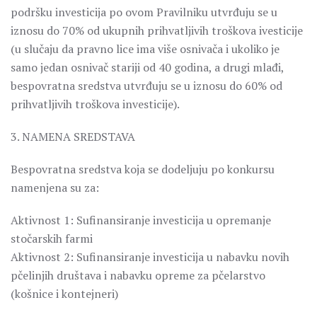
podršku investicija po ovom Pravilniku utvrđuju se u
iznosu do 70% od ukupnih prihvatljivih troškova ivesticije
(u slučaju da pravno lice ima više osnivača i ukoliko je
samo jedan osnivač stariji od 40 godina, a drugi mlađi,
bespovratna sredstva utvrđuju se u iznosu do 60% od
prihvatljivih troškova investicije).
3. NAMENA SREDSTAVA
Bespovratna sredstva koja se dodeljuju po konkursu
namenjena su za:
Aktivnost 1: Sufinansiranje investicija u opremanje
stočarskih farmi
Aktivnost 2: Sufinansiranje investicija u nabavku novih
pčelinjih društava i nabavku opreme za pčelarstvo
(košnice i kontejneri)