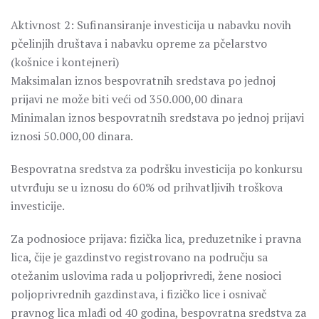
Aktivnost 2: Sufinansiranje investicija u nabavku novih
pčelinjih društava i nabavku opreme za pčelarstvo
(košnice i kontejneri)
Maksimalan iznos bespovratnih sredstava po jednoj
prijavi ne može biti veći od 350.000,00 dinara
Minimalan iznos bespovratnih sredstava po jednoj prijavi
iznosi 50.000,00 dinara.
Bespovratna sredstva za podršku investicija po konkursu
utvrđuju se u iznosu do 60% od prihvatljivih troškova
investicije.
Za podnosioce prijava: fizička lica, preduzetnike i pravna
lica, čije je gazdinstvo registrovano na području sa
otežanim uslovima rada u poljoprivredi, žene nosioci
poljoprivrednih gazdinstava, i fizičko lice i osnivač
pravnog lica mlađi od 40 godina, bespovratna sredstva za