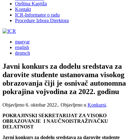
Opština Kanjiža
Kontakt
ICR-Informator o radu
Procedure Izbora Direktora
magyar
english
deutsch
Javni konkurs za dodelu sredstava za
darovite studente ustanovama visokog
obrazovanja čiji je osnivač autonomna
pokrajina vojvodina za 2022. godinu
Objavljeno
6. oktobar 2022.
. Objavljeno u
Konkursi
.
POKRAJINSKI SEKRETARIJAT ZA VISOKO
OBRAZOVANJE I NAUČNOISTRAŽIVAČKU
DELATNOST
Javni konkurs za dodelu sredstava za darovite studente