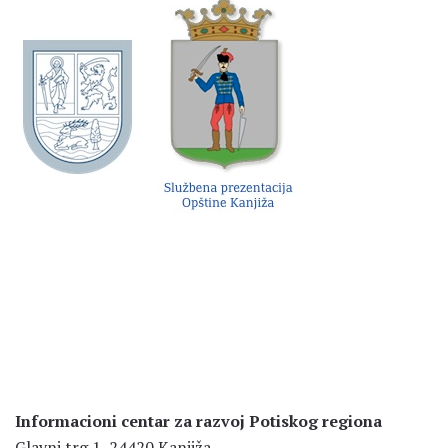
Informacioni centar za razvoj Potiskog regiona
Glavni trg 1, 24420 Kanjiža