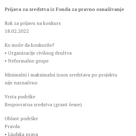
Prijava za sredstva iz Fonda za pravno osnaživanje
Rok za prijavu na konkurs
18.02.2022
Ko može da konkuriše?
• Organizacije civilnog društva
• Neformalne grupe
Minimalni i maksimalni iznos sredstava po projektu
nije naznačeno
Vrsta podrške
Bespovratna sredstva (grant šeme)
Oblast podrške
Pravda
• Ljudska prava