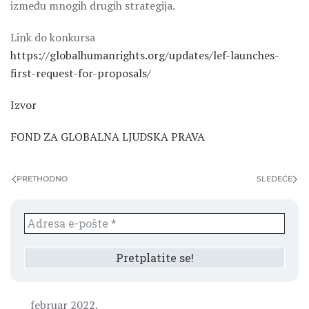
između mnogih drugih strategija.
Link do konkursa
https://globalhumanrights.org/updates/lef-launches-
first-request-for-proposals/
Izvor
FOND ZA GLOBALNA LJUDSKA PRAVA
PRETHODNO
SLEDEĆE
februar 2022.