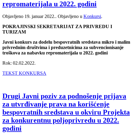
repromaterijala u 2022. godini
Objavljeno
19. januar 2022.
. Objavljeno u
Konkursi
.
POKRAJINSKI SEKRETARIJAT ZA PRIVREDU I
TURIZAM
Javni konkurs za dodelu bespovratnih sredstava mikro i malim
privrednim društvima i preduzetnicima za subvencionisanje
troškova za nabavku repromaterijala u 2022. godini
Rok: 02.02.2022.
TEKST KONKURSA
Drugi Javni poziv za podnošenje prijava
za utvrđivanje prava na korišćenje
bespovratnih sredstava u okviru Projekta
za konkurentnu poljoprivredu u 2022.
godini