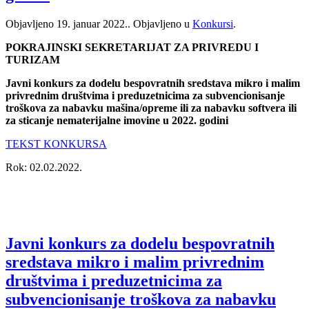
Objavljeno
19. januar 2022.
. Objavljeno u
Konkursi
.
POKRAJINSKI SEKRETARIJAT ZA PRIVREDU I
TURIZAM
Javni konkurs za dodelu bespovratnih sredstava mikro i malim
privrednim društvima i preduzetnicima za subvencionisanje
troškova za nabavku mašina/opreme ili za nabavku softvera ili
za sticanje nematerijalne imovine u 2022. godini
TEKST KONKURSA
Rok: 02.02.2022.
Javni konkurs za dodelu bespovratnih
sredstava mikro i malim privrednim
društvima i preduzetnicima za
subvencionisanje troškova za nabavku