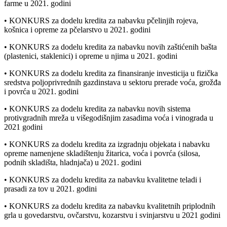
farme u 2021. godini
• KONKURS za dodelu kredita za nabavku pčelinjih rojeva,
košnica i opreme za pčelarstvo u 2021. godini
• KONKURS za dodelu kredita za nabavku novih zaštićenih bašta
(plastenici, staklenici) i opreme u njima u 2021. godini
• KONKURS za dodelu kredita za finansiranje investicija u fizička
sredstva poljoprivrednih gazdinstava u sektoru prerade voća, grožđa
i povrća u 2021. godini
• KONKURS za dodelu kredita za nabavku novih sistema
protivgradnih mreža u višegodišnjim zasadima voća i vinograda u
2021 godini
• KONKURS za dodelu kredita za izgradnju objekata i nabavku
opreme namenjene skladištenju žitarica, voća i povrća (silosa,
podnih skladišta, hladnjača) u 2021. godini
• KONKURS za dodelu kredita za nabavku kvalitetne teladi i
prasadi za tov u 2021. godini
• KONKURS za dodelu kredita za nabavku kvalitetnih priplodnih
grla u govedarstvu, ovčarstvu, kozarstvu i svinjarstvu u 2021 godini