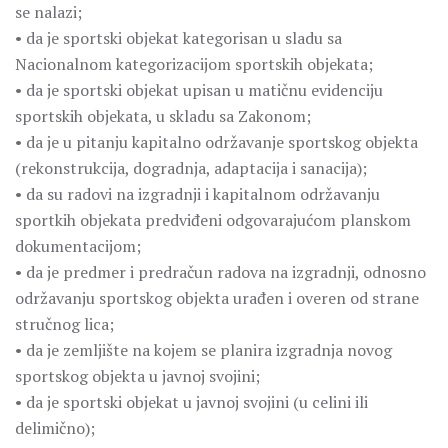
se nalazi;
• da je sportski objekat kategorisan u sladu sa
Nacionalnom kategorizacijom sportskih objekata;
• da je sportski objekat upisan u matičnu evidenciju
sportskih objekata, u skladu sa Zakonom;
• da je u pitanju kapitalno održavanje sportskog objekta
(rekonstrukcija, dogradnja, adaptacija i sanacija);
• da su radovi na izgradnji i kapitalnom održavanju
sportkih objekata predviđeni odgovarajućom planskom
dokumentacijom;
• da je predmer i predračun radova na izgradnji, odnosno
održavanju sportskog objekta urađen i overen od strane
stručnog lica;
• da je zemljište na kojem se planira izgradnja novog
sportskog objekta u javnoj svojini;
• da je sportski objekat u javnoj svojini (u celini ili
delimično);