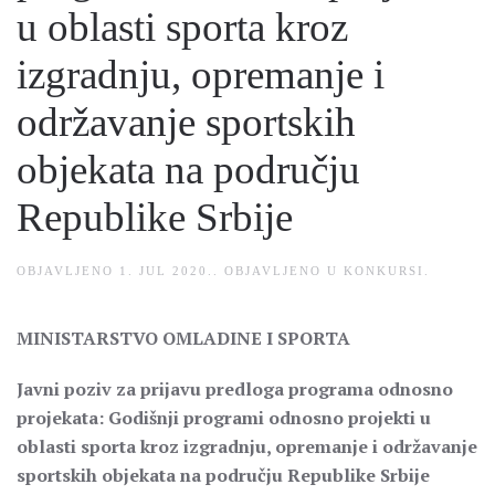
u oblasti sporta kroz
izgradnju, opremanje i
održavanje sportskih
objekata na području
Republike Srbije
OBJAVLJENO
1. JUL 2020.
. OBJAVLJENO U
KONKURSI
.
MINISTARSTVO OMLADINE I SPORTA
Javni poziv za prijavu predloga programa odnosno
projekata: Godišnji programi odnosno projekti u
oblasti sporta kroz izgradnju, opremanje i održavanje
sportskih objekata na području Republike Srbije