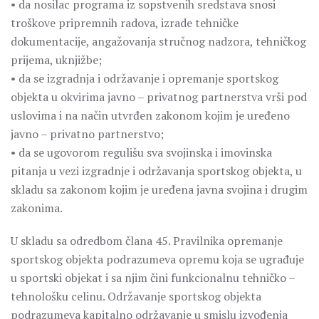
• da nosilac programa iz sopstvenih sredstava snosi
troškove pripremnih radova, izrade tehničke
dokumentacije, angažovanja stručnog nadzora, tehničkog
prijema, uknjižbe;
• da se izgradnja i održavanje i opremanje sportskog
objekta u okvirima javno – privatnog partnerstva vrši pod
uslovima i na način utvrđen zakonom kojim je uređeno
javno – privatno partnerstvo;
• da se ugovorom regulišu sva svojinska i imovinska
pitanja u vezi izgradnje i održavanja sportskog objekta, u
skladu sa zakonom kojim je uređena javna svojina i drugim
zakonima.
U skladu sa odredbom člana 45. Pravilnika opremanje
sportskog objekta podrazumeva opremu koja se ugrađuje
u sportski objekat i sa njim čini funkcionalnu tehničko –
tehnološku celinu. Održavanje sportskog objekta
podrazumeva kapitalno održavanje u smislu izvođenja