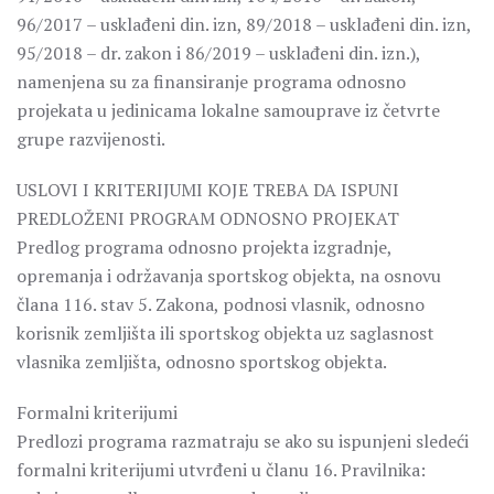
96/2017 – usklađeni din. izn, 89/2018 – usklađeni din. izn,
95/2018 – dr. zakon i 86/2019 – usklađeni din. izn.),
namenjena su za finansiranje programa odnosno
projekata u jedinicama lokalne samouprave iz četvrte
grupe razvijenosti.
USLOVI I KRITERIJUMI KOJE TREBA DA ISPUNI
PREDLOŽENI PROGRAM ODNOSNO PROJEKAT
Predlog programa odnosno projekta izgradnje,
opremanja i održavanja sportskog objekta, na osnovu
člana 116. stav 5. Zakona, podnosi vlasnik, odnosno
korisnik zemljišta ili sportskog objekta uz saglasnost
vlasnika zemljišta, odnosno sportskog objekta.
Formalni kriterijumi
Predlozi programa razmatraju se ako su ispunjeni sledeći
formalni kriterijumi utvrđeni u članu 16. Pravilnika: