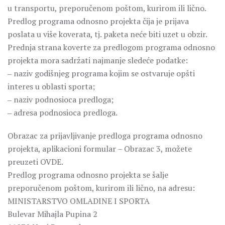
u transportu, preporučenom poštom, kurirom ili lično.
Predlog programa odnosno projekta čija je prijava
poslata u više koverata, tj. paketa neće biti uzet u obzir.
Prednja strana koverte za predlogom programa odnosno
projekta mora sadržati najmanje sledeće podatke:
‒ naziv godišnjeg programa kojim se ostvaruje opšti
interes u oblasti sporta;
‒ naziv podnosioca predloga;
‒ adresa podnosioca predloga.
Obrazac za prijavljivanje predloga programa odnosno
projekta, aplikacioni formular – Obrazac 3, možete
preuzeti OVDE.
Predlog programa odnosno projekta se šalje
preporučenom poštom, kurirom ili lično, na adresu:
MINISTARSTVO OMLADINE I SPORTA
Bulevar Mihajla Pupina 2