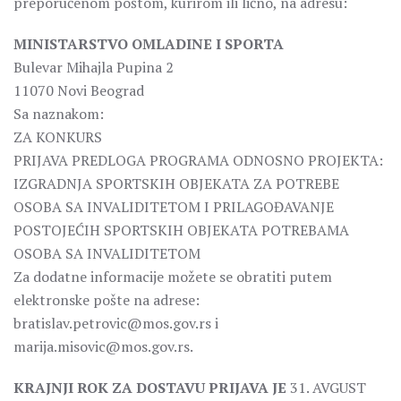
preporučenom poštom, kurirom ili lično, na adresu:
MINISTARSTVO OMLADINE I SPORTA
Bulevar Mihajla Pupina 2
11070 Novi Beograd
Sa naznakom:
ZA KONKURS
PRIJAVA PREDLOGA PROGRAMA ODNOSNO PROJEKTA:
IZGRADNJA SPORTSKIH OBJEKATA ZA POTREBE
OSOBA SA INVALIDITETOM I PRILAGOĐAVANJE
POSTOJEĆIH SPORTSKIH OBJEKATA POTREBAMA
OSOBA SA INVALIDITETOM
Za dodatne informacije možete se obratiti putem
elektronske pošte na adrese:
bratislav.petrovic@mos.gov.rs i
marija.misovic@mos.gov.rs.
KRAJNJI ROK ZA DOSTAVU PRIJAVA JE
31. AVGUST