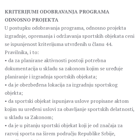
KRITERIJUMI ODOBRAVANJA PROGRAMA
ODNOSNO PROJEKTA
U postupku odobravanja programa, odnosno projekta
izgradnje, opremanja i održavanja sportskih objekata ceni
se ispunjenost kriterijuma utvrđenih u članu 44.
Pravilnika, i to:
• da za planirane aktivnosti postoji potrebna
dokumentacija u skladu sa zakonom kojim se uređuje
planiranje i izgradnja sportskih objekata;
• da je obezbeđena lokacija za izgradnju sportskog
objekta;
• da sportski objekat ispunjava uslove propisane aktom
kojim su uređeni uslovi za obavljanje sportskih delatnosti,
u skladu sa Zakonom;
• da je u pitanju sportski objekat koji je od značaja za
razvoj sporta na širem području Republike Srbije,