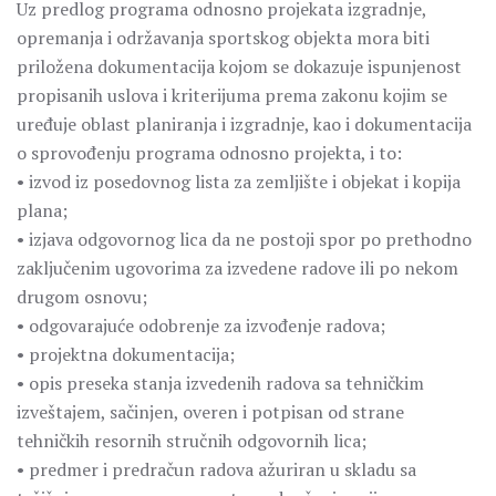
Uz predlog programa odnosno projekata izgradnje,
opremanja i održavanja sportskog objekta mora biti
priložena dokumentacija kojom se dokazuje ispunjenost
propisanih uslova i kriterijuma prema zakonu kojim se
uređuje oblast planiranja i izgradnje, kao i dokumentacija
o sprovođenju programa odnosno projekta, i to:
• izvod iz posedovnog lista za zemljište i objekat i kopija
plana;
• izjava odgovornog lica da ne postoji spor po prethodno
zaključenim ugovorima za izvedene radove ili po nekom
drugom osnovu;
• odgovarajuće odobrenje za izvođenje radova;
• projektna dokumentacija;
• opis preseka stanja izvedenih radova sa tehničkim
izveštajem, sačinjen, overen i potpisan od strane
tehničkih resornih stručnih odgovornih lica;
• predmer i predračun radova ažuriran u skladu sa