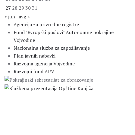
27
28
29
30
31
« jun
avg »
Agencija za privredne registre
Fond "Evropski poslovi" Autonomne pokrajine
Vojvodine
Nacionalna služba za zapošljavanje
Plan javnih nabavki
Razvojna agencija Vojvodine
Razvojni fond APV