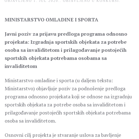
OBJAVLJENO
1. JUL 2020.
. OBJAVLJENO U
KONKURSI
.
MINISTARSTVO OMLADINE I SPORTA
Javni poziv za prijavu predloga programa odnosno
projekata: Izgradnja sportskih objekata za potrebe
osoba sa invaliditetom i prilagođavanje postojećih
sportskih objekata potrebama osobama sa
invaliditetom
Ministarstvo omladine i sporta (u daljem tekstu:
Ministarstvo) objavljuje poziv za podnošenje predloga
programa odnosno projekata koji se odnose na izgradnju
sportskih objekata za potrebe osoba sa invaliditetom i
prilagođavanje postojećih sportskih objekata potrebama
osoba sa invaliditetom.
Osnovni cilj projekta je stvaranje uslova za bavljenje