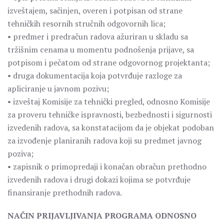
izveštajem, sačinjen, overen i potpisan od strane
tehničkih resornih stručnih odgovornih lica;
• predmer i predračun radova ažuriran u skladu sa
tržišnim cenama u momentu podnošenja prijave, sa
potpisom i pečatom od strane odgovornog projektanta;
• druga dokumentacija koja potvrđuje razloge za
apliciranje u javnom pozivu;
• izveštaj Komisije za tehnički pregled, odnosno Komisije
za proveru tehničke ispravnosti, bezbednosti i sigurnosti
izvedenih radova, sa konstatacijom da je objekat podoban
za izvođenje planiranih radova koji su predmet javnog
poziva;
• zapisnik o primopredaji i konačan obračun prethodno
izvedenih radova i drugi dokazi kojima se potvrđuje
finansiranje prethodnih radova.
NAČIN PRIJAVLJIVANJA PROGRAMA ODNOSNO