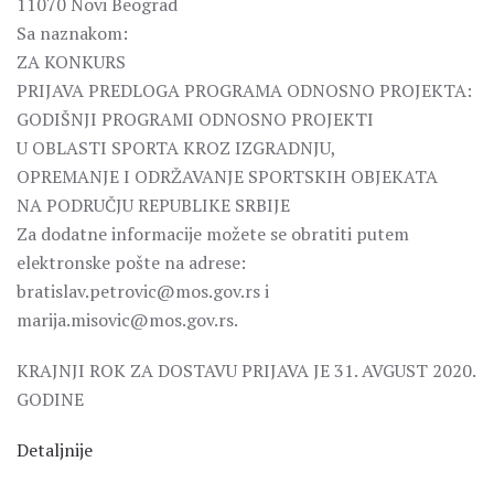
11070 Novi Beograd
Sa naznakom:
ZA KONKURS
PRIJAVA PREDLOGA PROGRAMA ODNOSNO PROJEKTA:
GODIŠNJI PROGRAMI ODNOSNO PROJEKTI
U OBLASTI SPORTA KROZ IZGRADNJU,
OPREMANJE I ODRŽAVANJE SPORTSKIH OBJEKATA
NA PODRUČJU REPUBLIKE SRBIJE
Za dodatne informacije možete se obratiti putem
elektronske pošte na adrese:
bratislav.petrovic@mos.gov.rs i
marija.misovic@mos.gov.rs.
KRAJNJI ROK ZA DOSTAVU PRIJAVA JE 31. AVGUST 2020.
GODINE
Detaljnije