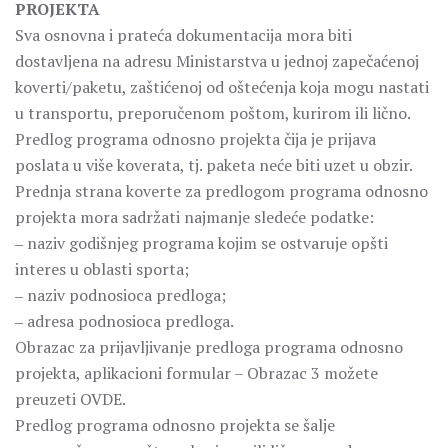
PROJEKTA
Sva osnovna i prateća dokumentacija mora biti
dostavljena na adresu Ministarstva u jednoj zapečaćenoj
koverti/paketu, zaštićenoj od oštećenja koja mogu nastati
u transportu, preporučenom poštom, kurirom ili lično.
Predlog programa odnosno projekta čija je prijava
poslata u više koverata, tj. paketa neće biti uzet u obzir.
Prednja strana koverte za predlogom programa odnosno
projekta mora sadržati najmanje sledeće podatke:
‒ naziv godišnjeg programa kojim se ostvaruje opšti
interes u oblasti sporta;
‒ naziv podnosioca predloga;
‒ adresa podnosioca predloga.
Obrazac za prijavljivanje predloga programa odnosno
projekta, aplikacioni formular – Obrazac 3 možete
preuzeti OVDE.
Predlog programa odnosno projekta se šalje