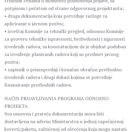
tržišnim cenama u momentu podnošenja prijave, sa
potpisom i pečatom od strane odgovornog projektanta;
• druga dokumentacija koja potvrđuje razloge za
apliciranje u javnom pozivu;
• izveštaj Komisije za tehnički pregled, odnosno Komisije
za proveru tehničke ispravnosti, bezbednosti i sigurnosti
izvedenih radova, sa konstatacijom da je objekat podoban
za izvođenje planiranih radova koji su predmet javnog
poziva;
• zapisnik o primopredaji i konačan obračun prethodno
izvedenih radova i drugi dokazi kojima se potvrđuje
finansiranje prethodnih radova.
NAČIN PRIJAVLJIVANJA PROGRAMA ODNOSNO
PROJEKTA
Sva osnovna i prateća dokumentacija mora biti
dostavljena na adresu Ministarstva u jednoj zapečaćenoj
koverti/paketu, zaštićenoj od oštećenja koja mogu nastati