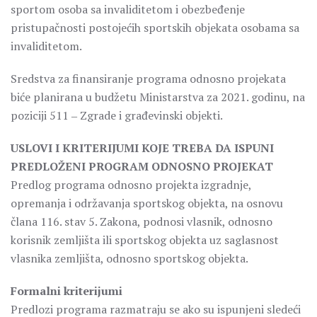
sportom osoba sa invaliditetom i obezbeđenje
pristupačnosti postojećih sportskih objekata osobama sa
invaliditetom.
Sredstva za finansiranje programa odnosno projekata
biće planirana u budžetu Ministarstva za 2021. godinu, na
poziciji 511 ‒ Zgrade i građevinski objekti.
USLOVI I KRITERIJUMI KOJE TREBA DA ISPUNI
PREDLOŽENI PROGRAM ODNOSNO PROJEKAT
Predlog programa odnosno projekta izgradnje,
opremanja i održavanja sportskog objekta, na osnovu
člana 116. stav 5. Zakona, podnosi vlasnik, odnosno
korisnik zemljišta ili sportskog objekta uz saglasnost
vlasnika zemljišta, odnosno sportskog objekta.
Formalni kriterijumi
Predlozi programa razmatraju se ako su ispunjeni sledeći