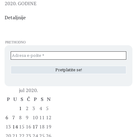
2020. GODINE
Detaljnije
PRETHODNO
jul 2020.
P
U
S
Č
P
S
N
1
2
3
4
5
6
7
8
9
10
11
12
13
14
15
16
17
18
19
20
21
22
23
24
25
26