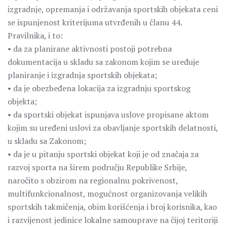
izgradnje, opremanja i održavanja sportskih objekata ceni
se ispunjenost kriterijuma utvrđenih u članu 44.
Pravilnika, i to:
• da za planirane aktivnosti postoji potrebna
dokumentacija u skladu sa zakonom kojim se uređuje
planiranje i izgradnja sportskih objekata;
• da je obezbeđena lokacija za izgradnju sportskog
objekta;
• da sportski objekat ispunjava uslove propisane aktom
kojim su uređeni uslovi za obavljanje sportskih delatnosti,
u skladu sa Zakonom;
• da je u pitanju sportski objekat koji je od značaja za
razvoj sporta na širem području Republike Srbije,
naročito s obzirom na regionalnu pokrivenost,
multifunkcionalnost, mogućnost organizovanja velikih
sportskih takmičenja, obim korišćenja i broj korisnika, kao
i razvijenost jedinice lokalne samouprave na čijoj teritoriji