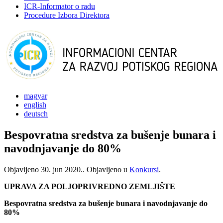
ICR-Informator o radu
Procedure Izbora Direktora
magyar
english
deutsch
Bespovratna sredstva za bušenje bunara i
navodnjavanje do 80%
Objavljeno
30. jun 2020.
. Objavljeno u
Konkursi
.
UPRAVA ZA POLJOPRIVREDNO ZEMLJIŠTE
Bespovratna sredstva za bušenje bunara i navodnjavanje do
80%