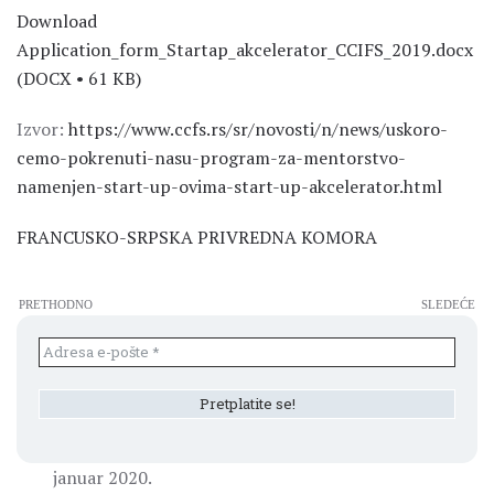
Download
Application_form_Startap_akcelerator_CCIFS_2019.docx
(DOCX • 61 KB)
Izvor:
https://www.ccfs.rs/sr/novosti/n/news/uskoro-
cemo-pokrenuti-nasu-program-za-mentorstvo-
namenjen-start-up-ovima-start-up-akcelerator.html
FRANCUSKO-SRPSKA PRIVREDNA KOMORA
PRETHODNO
SLEDEĆE
januar 2020.