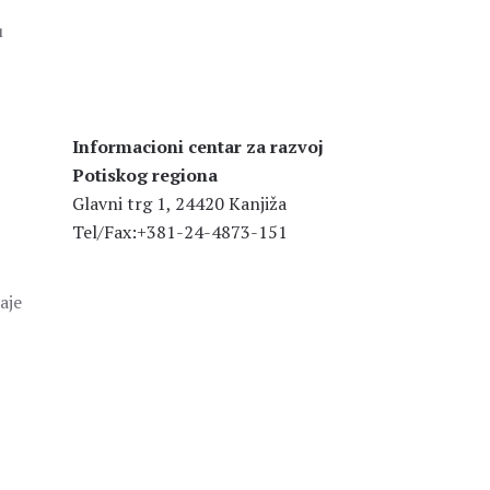
u
Informacioni centar za razvoj
Potiskog regiona
Glavni trg 1, 24420 Kanjiža
Tel/Fax:+381-24-4873-151
aje