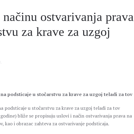
i načinu ostvarivanja prava
stvu za krave za uzgoj
I
.
na podsticaje u stočarstvu za krave za uzgoj teladi za tov
a podsticaje u stočarstvu za krave za uzgoj teladi za tov
godine) bliže se propisuju uslovi i način ostvarivanja prava na
ov, kao i obrazac zahteva za ostvarivanje podsticaja.