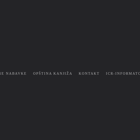
NE NABAVKE
OPŠTINA KANJIŽA
KONTAKT
ICR-INFORMAT