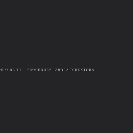
OR O RADU
PROCEDURE IZBORA DIREKTORA