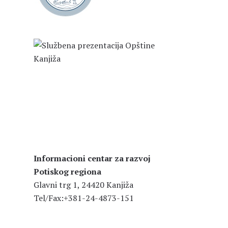
Informacioni centar za razvoj
Potiskog regiona
Glavni trg 1, 24420 Kanjiža
Tel/Fax:+381-24-4873-151