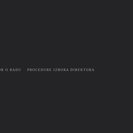
OR O RADU
PROCEDURE IZBORA DIREKTORA