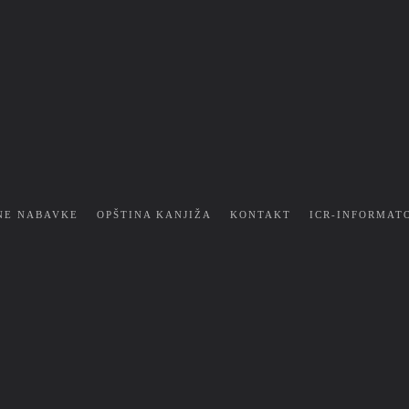
NE NABAVKE
OPŠTINA KANJIŽA
KONTAKT
ICR-INFORMAT