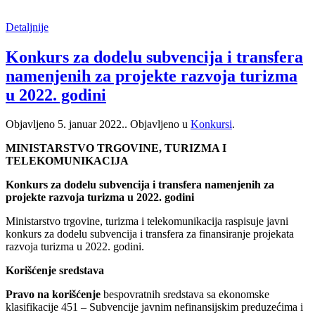
Detaljnije
Konkurs za dodelu subvencija i transfera
namenjenih za projekte razvoja turizma
u 2022. godini
Objavljeno
5. januar 2022.
. Objavljeno u
Konkursi
.
MINISTARSTVO TRGOVINE, TURIZMA I
TELEKOMUNIKACIJA
Konkurs za dodelu subvencija i transfera namenjenih za
projekte razvoja turizma u 2022. godini
Ministarstvo trgovine, turizma i telekomunikacija raspisuje javni
konkurs za dodelu subvencija i transfera za finansiranje projekata
razvoja turizma u 2022. godini.
Korišćenje sredstava
Pravo
na korišćenje
bespovratnih sredstava sa ekonomske
klasifikacije 451 – Subvencije javnim nefinansijskim preduzećima i