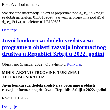
Rok: Zavisi od namene.
Sve dodatne informacije u vezi sa projektima pod a), b), i v) mogu
se dobiti na telefon: 011/3139697, a u vezi sa projektima pod g), d),
đ), e), ž) i z), na telefon: 011/3139685.
Detaljnije
Javni konkurs za dodelu sredstva za
programe u oblasti razvoja informacinog
društva u Republici Srbiji u 2022. godini
Objavljeno
5. januar 2022.
. Objavljeno u
Konkursi
.
MINISTARSTVO TRGOVINE, TURIZMA I
TELEKOMUNIKACIJA
Javni konkurs za dodelu sredstva za programe u oblasti
razvoja informacinog društva u Republici Srbiji u 2022. godini
Rok: 19.01.2022.
Detaljnije