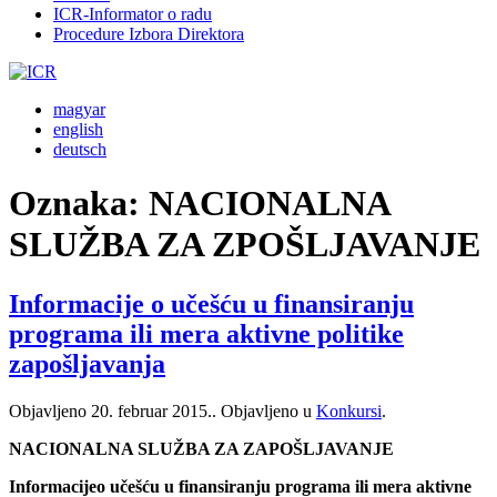
ICR-Informator o radu
Procedure Izbora Direktora
magyar
english
deutsch
Oznaka:
NACIONALNA
SLUŽBA ZA ZPOŠLJAVANJE
Informacije o učešću u finansiranju
programa ili mera aktivne politike
zapošljavanja
Objavljeno
20. februar 2015.
. Objavljeno u
Konkursi
.
NACIONALNA SLUŽBA ZA ZAPOŠLJAVANJE
Informacijeo učešću u finansiranju programa ili mera aktivne