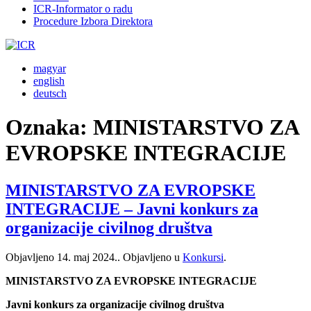
ICR-Informator o radu
Procedure Izbora Direktora
magyar
english
deutsch
Oznaka:
MINISTARSTVO ZA
EVROPSKE INTEGRACIJE
MINISTARSTVO ZA EVROPSKE
INTEGRACIJE – Javni konkurs za
organizacije civilnog društva
Objavljeno
14. maj 2024.
. Objavljeno u
Konkursi
.
MINISTARSTVO ZA EVROPSKE INTEGRACIJE
Javni konkurs za organizacije civilnog društva