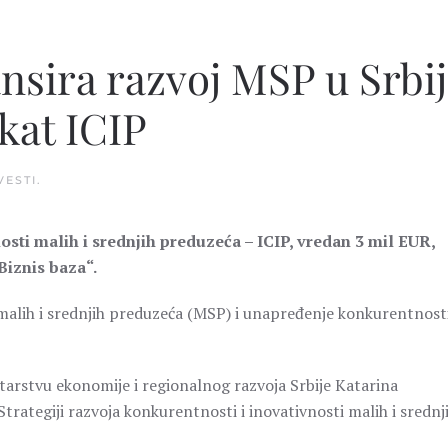
nsira razvoj MSP u Srbij
kat ICIP
VESTI
.
sti malih i srednjih preduzeća – ICIP, vredan 3 mil EUR,
Biznis baza“.
ra malih i srednjih preduzeća (MSP) i unapređenje konkurentnost
starstvu ekonomije i regionalnog razvoja Srbije Katarina
Strategiji razvoja konkurentnosti i inovativnosti malih i srednj