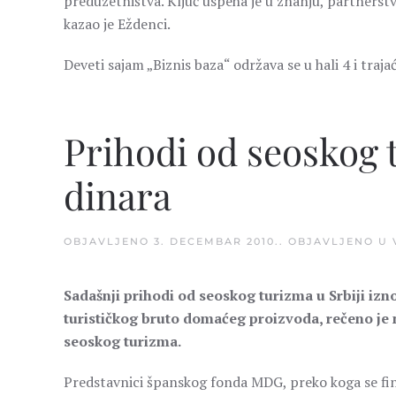
preduzetništva. Ključ uspeha je u znanju, partnerstv
kazao je Eždenci.
Deveti sajam „Biznis baza“ održava se u hali 4 i traj
Prihodi od seoskog t
dinara
OBJAVLJENO
3. DECEMBAR 2010.
. OBJAVLJENO U
Sadašnji prihodi od seoskog turizma u Srbiji izn
turističkog bruto domaćeg proizvoda, rečeno je n
seoskog turizma.
Predstavnici španskog fonda MDG, preko koga se fina