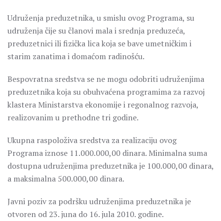
Udruženja preduzetnika, u smislu ovog Programa, su
udruženja čije su članovi mala i srednja preduzeća,
preduzetnici ili fizička lica koja se bave umetničkim i
starim zanatima i domaćom radinošću.
Bespovratna sredstva se ne mogu odobriti udruženjima
preduzetnika koja su obuhvaćena programima za razvoj
klastera Ministarstva ekonomije i regonalnog razvoja,
realizovanim u prethodne tri godine.
Ukupna raspoloživa sredstva za realizaciju ovog
Programa iznose 11.000.000,00 dinara. Minimalna suma
dostupna udruženjima preduzetnika je 100.000,00 dinara,
a maksimalna 500.000,00 dinara.
Javni poziv za podršku udruženjima preduzetnika je
otvoren od 23. juna do 16. jula 2010. godine.