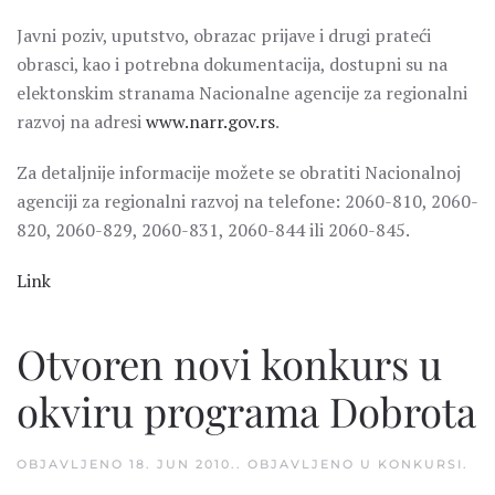
Javni poziv, uputstvo, obrazac prijave i drugi prateći
obrasci, kao i potrebna dokumentacija, dostupni su na
elektonskim stranama Nacionalne agencije za regionalni
razvoj na adresi
www.narr.gov.rs
.
Za detaljnije informacije možete se obratiti Nacionalnoj
agenciji za regionalni razvoj na telefone: 2060-810, 2060-
820, 2060-829, 2060-831, 2060-844 ili 2060-845.
Link
Otvoren novi konkurs u
okviru programa Dobrota
OBJAVLJENO
18. JUN 2010.
. OBJAVLJENO U
KONKURSI
.