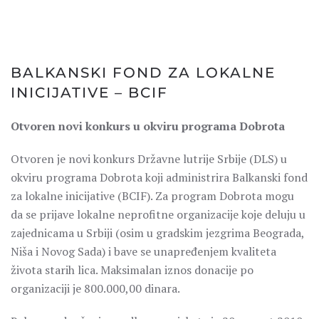
BALKANSKI FOND ZA LOKALNE
INICIJATIVE – BCIF
Otvoren novi konkurs u okviru programa Dobrota
Otvoren je novi konkurs Državne lutrije Srbije (DLS) u
okviru programa Dobrota koji administrira Balkanski fond
za lokalne inicijative (BCIF). Za program Dobrota mogu
da se prijave lokalne neprofitne organizacije koje deluju u
zajednicama u Srbiji (osim u gradskim jezgrima Beograda,
Niša i Novog Sada) i bave se unapređenjem kvaliteta
života starih lica. Maksimalan iznos donacije po
organizaciji je 800.000,00 dinara.