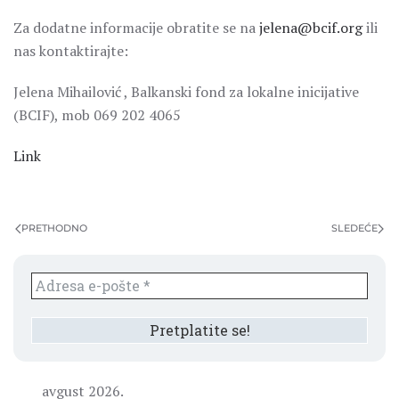
Za dodatne informacije obratite se na
jelena@bcif.org
ili
nas kontaktirajte:
Jelena Mihailović , Balkanski fond za lokalne inicijative
(BCIF), mob 069 202 4065
Link
PRETHODNO
SLEDEĆE
avgust 2026.