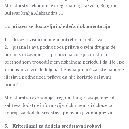
Ministarstva ekonomije i regionalnog razvoja, Beograd,
Bulevar kralja Aleksandra 15.
Uz prijavu se dostavlja i sledeća dokumentacija:
1. dokaz o visini i nameni potrebnih sredstava;
2. pisana izjava podnosioca prijave o svim drugim de
minimis državnim pomoćima koje je koristio u
prethodnom trogodišnjem fiskalnom periodu i da li je i po
kom osnovu već dodeljena državna pomoć za iste namene
ili izjava podnosioca prijave da nije koristio državnu
pomoć.
Ministarstvo ekonomije i regionalnog razvoja može da
zahteva dodatne informacije, dokumenta i dokaze od
značaja za dodelu sredstava po ovom javnom pozivu.
3. Kriterijumi za dodelu sredstava i rokovi