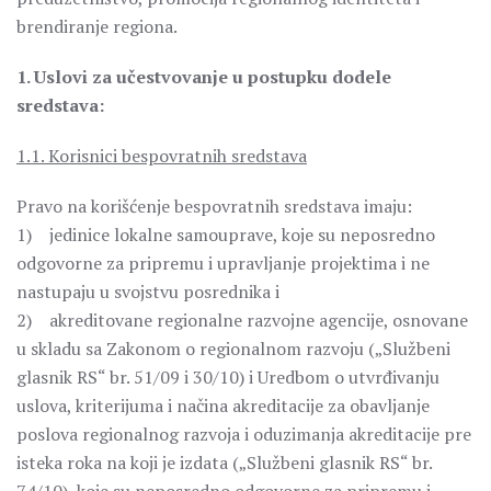
brendiranje regiona.
1. Uslovi za učestvovanje u postupku dodele
sredstava:
1.1. Korisnici bespovratnih sredstava
Pravo na korišćenje bespovratnih sredstava imaju:
1) jedinice lokalne samouprave, koje su neposredno
odgovorne za pripremu i upravljanje projektima i ne
nastupaju u svojstvu posrednika i
2) akreditovane regionalne razvojne agencije, osnovane
u skladu sa Zakonom o regionalnom razvoju („Službeni
glasnik RS“ br. 51/09 i 30/10) i Uredbom o utvrđivanju
uslova, kriterijuma i načina akreditacije za obavljanje
poslova regionalnog razvoja i oduzimanja akreditacije pre
isteka roka na koji je izdata („Službeni glasnik RS“ br.