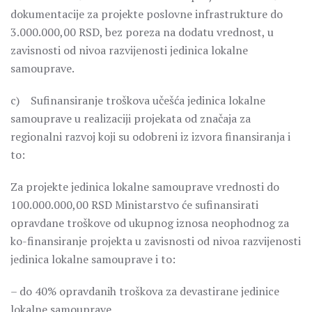
dokumentacije za projekte poslovne infrastrukture do
3.000.000,00 RSD, bez poreza na dodatu vrednost, u
zavisnosti od nivoa razvijenosti jedinica lokalne
samouprave.
c) Sufinansiranje troškova učešća jedinica lokalne
samouprave u realizaciji projekata od značaja za
regionalni razvoj koji su odobreni iz izvora finansiranja i
to:
Za projekte jedinica lokalne samouprave vrednosti do
100.000.000,00 RSD Ministarstvo će sufinansirati
opravdane troškove od ukupnog iznosa neophodnog za
ko-finansiranje projekta u zavisnosti od nivoa razvijenosti
jedinica lokalne samouprave i to:
– do 40% opravdanih troškova za devastirane jedinice
lokalne samouprave,