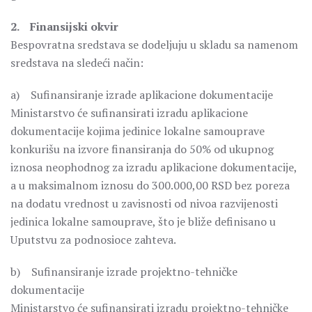
2. Finansijski okvir
Bespovratna sredstava se dodeljuju u skladu sa namenom
sredstava na sledeći način:
a) Sufinansiranje izrade aplikacione dokumentacije
Ministarstvo će sufinansirati izradu aplikacione
dokumentacije kojima jedinice lokalne samouprave
konkurišu na izvore finansiranja do 50% od ukupnog
iznosa neophodnog za izradu aplikacione dokumentacije,
a u maksimalnom iznosu do 300.000,00 RSD bez poreza
na dodatu vrednost u zavisnosti od nivoa razvijenosti
jedinica lokalne samouprave, što je bliže definisano u
Uputstvu za podnosioce zahteva.
b) Sufinansiranje izrade projektno-tehničke
dokumentacije
Ministarstvo će sufinansirati izradu projektno-tehničke