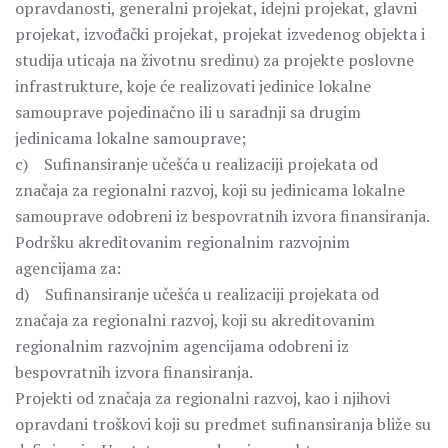
opravdanosti, generalni projekat, idejni projekat, glavni
projekat, izvođački projekat, projekat izvedenog objekta i
studija uticaja na životnu sredinu) za projekte poslovne
infrastrukture, koje će realizovati jedinice lokalne
samouprave pojedinačno ili u saradnji sa drugim
jedinicama lokalne samouprave;
c) Sufinansiranje učešća u realizaciji projekata od
značaja za regionalni razvoj, koji su jedinicama lokalne
samouprave odobreni iz bespovratnih izvora finansiranja.
Podršku akreditovanim regionalnim razvojnim
agencijama za:
d) Sufinansiranje učešća u realizaciji projekata od
značaja za regionalni razvoj, koji su akreditovanim
regionalnim razvojnim agencijama odobreni iz
bespovratnih izvora finansiranja.
Projekti od značaja za regionalni razvoj, kao i njihovi
opravdani troškovi koji su predmet sufinansiranja bliže su