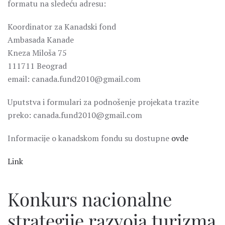
formatu na sledeću adresu:
Koordinator za Kanadski fond
Ambasada Kanade
Kneza Miloša 75
111711 Beograd
email: canada.fund2010@gmail.com
Uputstva i formulari za podnošenje projekata trazite
preko: canada.fund2010@gmail.com
Informacije o kanadskom fondu su dostupne
ovde
Link
Konkurs nacionalne
strategije razvoja turizma