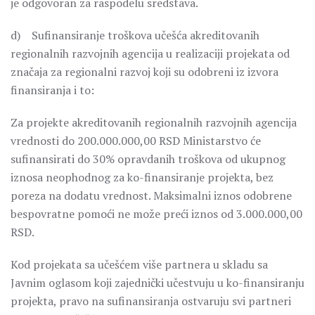
je odgovoran za raspodelu sredstava.
d) Sufinansiranje troškova učešća akreditovanih
regionalnih razvojnih agencija u realizaciji projekata od
značaja za regionalni razvoj koji su odobreni iz izvora
finansiranja i to:
Za projekte akreditovanih regionalnih razvojnih agencija
vrednosti do 200.000.000,00 RSD Ministarstvo će
sufinansirati do 30% opravdanih troškova od ukupnog
iznosa neophodnog za ko-finansiranje projekta, bez
poreza na dodatu vrednost. Maksimalni iznos odobrene
bespovratne pomoći ne može preći iznos od 3.000.000,00
RSD.
Kod projekata sa učešćem više partnera u skladu sa
Javnim oglasom koji zajednički učestvuju u ko-finansiranju
projekta, pravo na sufinansiranja ostvaruju svi partneri