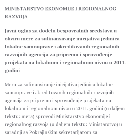
MINISTARSTVO EKONOMIJE I REGIONALNOG
RAZVOJA
Javni oglas za dodelu bespovratnih sredstava u
okviru mere za sufinansiranje inicijativa jedinica
lokalne samouprave i akreditovanih regionalnih
razvojnih agencija za pripremu i sprovođenje
projekata na lokalnom i regionalnom nivou u 2011.
godini
Meru za sufinansiranje inicijativa jedinica lokalne
samouprave i akreditovanih regionalnih razvojnih
agencija za pripremu i sprovođenje projekata na
lokalnom i regionalnom nivou u 2011. godini (u daljem
tekstu: mera) sprovodi Ministarstvo ekonomije i
regionalnog razvoja (u daljem tekstu: Ministarstvo) u
saradnji sa Pokrajinskim sekretarijatom za