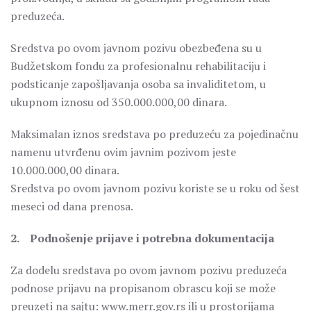
preduzeća.
Sredstva po ovom javnom pozivu obezbeđena su u
Budžetskom fondu za profesionalnu rehabilitaciju i
podsticanje zapošljavanja osoba sa invaliditetom, u
ukupnom iznosu od 350.000.000,00 dinara.
Maksimalan iznos sredstava po preduzeću za pojedinačnu
namenu utvrđenu ovim javnim pozivom jeste
10.000.000,00 dinara.
Sredstva po ovom javnom pozivu koriste se u roku od šest
meseci od dana prenosa.
2. Podnošenje prijave i potrebna dokumentacija
Za dodelu sredstava po ovom javnom pozivu preduzeća
podnose prijavu na propisanom obrascu koji se može
preuzeti na sajtu: www.merr.gov.rs ili u prostorijama