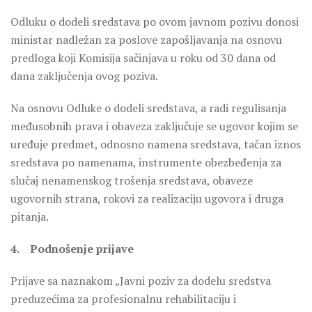
Odluku o dodeli sredstava po ovom javnom pozivu donosi
ministar nadležan za poslove zapošljavanja na osnovu
predloga koji Komisija sačinjava u roku od 30 dana od
dana zaključenja ovog poziva.
Na osnovu Odluke o dodeli sredstava, a radi regulisanja
međusobnih prava i obaveza zaključuje se ugovor kojim se
uređuje predmet, odnosno namena sredstava, tačan iznos
sredstava po namenama, instrumente obezbeđenja za
slučaj nenamenskog trošenja sredstava, obaveze
ugovornih strana, rokovi za realizaciju ugovora i druga
pitanja.
4. Podnošenje prijave
Prijave sa naznakom „Javni poziv za dodelu sredstva
preduzećima za profesionalnu rehabilitaciju i