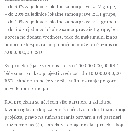
– do 30% za jedinice lokalne samouprave iz IV grupe,
– do 20% za jedinice lokalne samouprave iz III grupe,
– do 10% za jedinice lokalne samouprave iz II grupe i
– do 5% za jedinice lokalne samouprave iz I grupe, bez
poreza na dodatu vrednost, tako da maksimalni iznos
odobrene bespovratne pomoći ne može preći iznos od
3.000.000,00 RSD
Svi projekti čija je vrednost preko 100.000.000,00 RSD
biće smatrani kao projekti vrednosti do 100.000.000,00
RSD i shodno tome će se vršiti sufinansiranje po gore
navedenom principu.
Kod projekata sa učešćem više partnera u skladu sa
Javnim oglasom koji zajednički učestvuju u ko-finansiranju
projekta, pravo na sufinansiranja ostvaruju svi partneri
srazmerno učešću, a sredstva dobija nosilac projekta koji