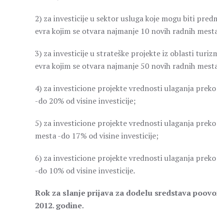
2) za investicije u sektor usluga koje mogu biti p
evra kojim se otvara najmanje 10 novih radnih mes
3) za investicije u strateške projekte iz oblasti tu
evra kojim se otvara najmanje 50 novih radnih mes
4) za investicione projekte vrednosti ulaganja prek
-do 20% od visine investicije;
5) za investicione projekte vrednosti ulaganja prek
mesta -do 17% od visine investicije;
6) za investicione projekte vrednosti ulaganja prek
-do 10% od visine investicije.
Rok za slanje prijava za dodelu sredstava poovo
2012. godine.