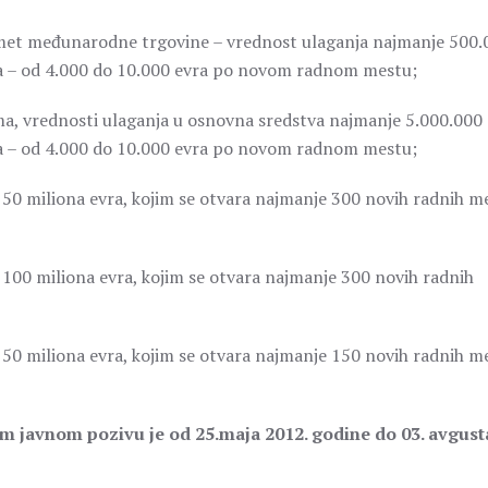
redmet međunarodne trgovine – vrednost ulaganja najmanje 500.
ta – od 4.000 do 10.000 evra po novom radnom mestu;
rizma, vrednosti ulaganja u osnovna sredstva najmanje 5.000.000
ta – od 4.000 do 10.000 evra po novom radnom mestu;
o 50 miliona evra, kojim se otvara najmanje 300 novih radnih m
o 100 miliona evra, kojim se otvara najmanje 300 novih radnih
o 50 miliona evra, kojim se otvara najmanje 150 novih radnih m
m javnom pozivu je od 25.maja 2012. godine do 03. avgust