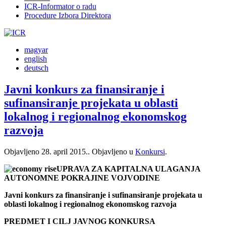
ICR-Informator o radu
Procedure Izbora Direktora
magyar
english
deutsch
Javni konkurs za finansiranje i
sufinansiranje projekata u oblasti
lokalnog i regionalnog ekonomskog
razvoja
Objavljeno
28. april 2015.
. Objavljeno u
Konkursi
.
UPRAVA ZA KAPITALNA ULAGANJA
AUTONOMNE POKRAJINE VOJVODINE
Javni konkurs za finansiranje i sufinansiranje projekata u
oblasti lokalnog i regionalnog ekonomskog razvoja
PREDMET I CILJ JAVNOG KONKURSA