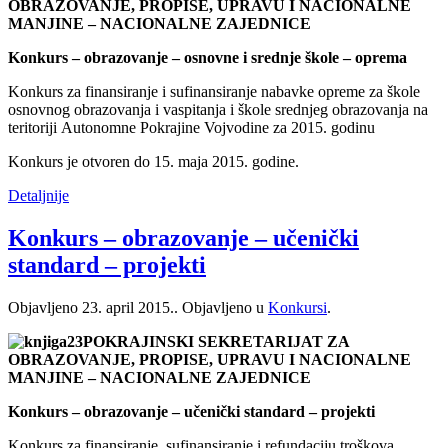
OBRAZOVANJE, PROPISE, UPRAVU I NACIONALNE
MANJINE – NACIONALNE ZAJEDNICE
Konkurs – obrazovanje – osnovne i srednјe škole – oprema
Konkurs za finаnsiranje i sufinansiranje nabavke opreme za škole
osnovnog obrazovanja i vaspitanja i škole srednјeg obrazovanja na
teritoriji Аutonomne Pokrajine Vojvodine za 2015. godinu
Konkurs je otvoren do 15. maja 2015. godine.
Detaljnije
Konkurs – obrazovanje – učenički
standard – projekti
Objavljeno
23. april 2015.
. Objavljeno u
Konkursi
.
POKRAJINSKI SEKRETARIJAT ZA
OBRAZOVANJE, PROPISE, UPRAVU I NACIONALNE
MANJINE – NACIONALNE ZAJEDNICE
Konkurs – obrazovanje – učenički standard – projekti
Konkurs za finansiranje, sufinansiranje i refundaciju troškova