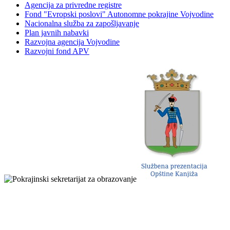
Agencija za privredne registre
Fond "Evropski poslovi" Autonomne pokrajine Vojvodine
Nacionalna služba za zapošljavanje
Plan javnih nabavki
Razvojna agencija Vojvodine
Razvojni fond APV