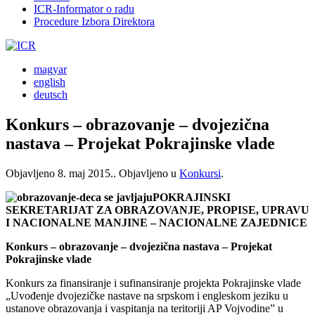
ICR-Informator o radu
Procedure Izbora Direktora
magyar
english
deutsch
Konkurs – obrazovanje – dvojezična
nastava – Projekat Pokrajinske vlade
Objavljeno
8. maj 2015.
. Objavljeno u
Konkursi
.
POKRAJINSKI
SEKRETARIJAT ZA OBRAZOVANJE, PROPISE, UPRAVU
I NACIONALNE MANJINE – NACIONALNE ZAJEDNICE
Konkurs – obrazovanje – dvojezična nastava – Projekat
Pokrajinske vlade
Konkurs za finansiranje i sufinansiranje projekta Pokrajinske vlade
„Uvođenje dvojezičke nastave na srpskom i engleskom jeziku u
ustanove obrazovanja i vaspitanja na teritoriji AP Vojvodine” u