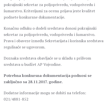
pokrajinski sekretar za poljoprivredu, vodoprivredu i
šumarstvo. Kriterijumi za ocenu prijava jeste kvalitet
podnete konkursne dokumentacije.
Konačnu odluku o dodeli sredstava donosi pokrajinski
sekretar za poljoprivredu, vodoprivredu i šumarstvo.
Prava i obaveze između Sekretarijata i korisnika sredstava
regulisaće se ugovorom.
Doznaka sredstava obavljaće se u skladu s prilivom
sredstava u budžet AP Vojvodine.
Potrebna konkursna dokumentacija podnosi se
zaključno sa 28.11.2017. godine.
Dodatne informacije mogu se dobiti na telefon:
021/4881-852