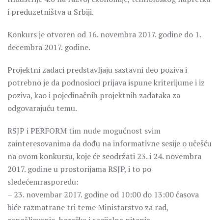
i preduzetništva u Srbiji.
Konkurs je otvoren od 16. novembra 2017. godine do 1.
decembra 2017. godine.
Projektni zadaci predstavljaju sastavni deo poziva i
potrebno je da podnosioci prijava ispune kriterijume i iz
poziva, kao i pojedinačnih projektnih zadataka za
odgovarajuću temu.
RSJP i PERFORM tim nude mogućnost svim
zainteresovanima da dođu na informativne sesije o učešću
na ovom konkursu, koje će seodržati 23. i 24. novembra
2017. godine u prostorijama RSJP, i to po
sledećemrasporedu:
– 23. novembar 2017. godine od 10:00 do 13:00 časova
biće razmatrane tri teme Ministarstvo za rad,