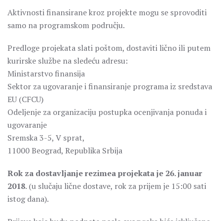
Aktivnosti finansirane kroz projekte mogu se sprovoditi
samo na programskom području.
Predloge projekata slati poštom, dostaviti lično ili putem
kurirske službe na sledeću adresu:
Ministarstvo finansija
Sektor za ugovaranje i finansiranje programa iz sredstava
EU (CFCU)
Odeljenje za organizaciju postupka ocenjivanja ponuda i
ugovaranje
Sremska 3-5, V sprat,
11000 Beograd, Republika Srbija
Rok za dostavljanje rezimea projekata je 26. januar
2018
. (u slučaju lične dostave, rok za prijem je 15:00 sati
istog dana).