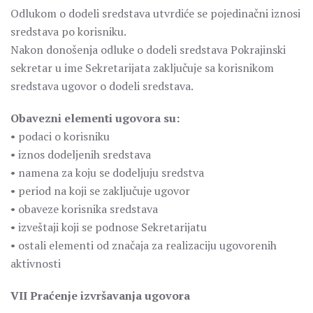
Odlukom o dodeli sredstava utvrdiće se pojedinačni iznosi
sredstava po korisniku.
Nakon donošenja odluke o dodeli sredstava Pokrajinski
sekretar u ime Sekretarijata zaključuje sa korisnikom
sredstava ugovor o dodeli sredstava.
Obavezni elementi ugovora su:
• podaci o korisniku
• iznos dodeljenih sredstava
• namena za koju se dodeljuju sredstva
• period na koji se zaključuje ugovor
• obaveze korisnika sredstava
• izveštaji koji se podnose Sekretarijatu
• ostali elementi od značaja za realizaciju ugovorenih
aktivnosti
VII Praćenje izvršavanja ugovora