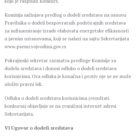
koju je raspisan Konkurs.
Komisija sačinjava predlog o dodeli sredstava na osnovu
Pravilnika o dodeli bespovratnih podsticajnih sredstava
za sufinansiranje izrade elaborata energetske efikasnosti
u javnim ustanovama, koji se nalazi na sajtu Sekretarijata
www.psemr.vojvodina.gov.rs
Pokrajinski sekretar razmatra predloge Komisije za
dodelu sredstava i donosi odluku o dodeli sredstava
korisnicima. Ova odluka je konačna i protiv nje se ne može
uložiti pravni lek.
Odluka o dodeli sredstava korisnicima (rezultati
konkursa) objavljuje se na zvaničnoj internet adresi
Sekretarijata.
VI Ugovor o dodeli sredstava