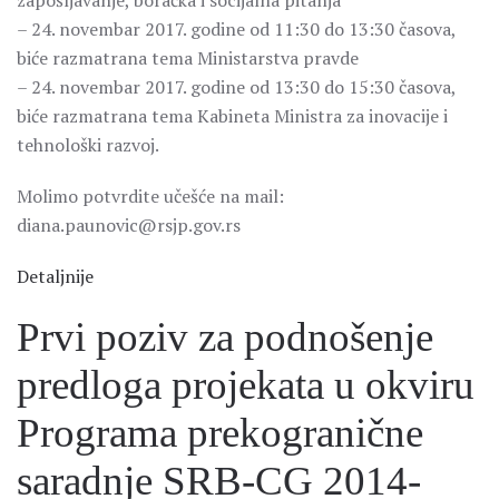
zapošljavanje, boračka i socijalna pitanja
– 24. novembar 2017. godine od 11:30 do 13:30 časova,
biće razmatrana tema Ministarstva pravde
– 24. novembar 2017. godine od 13:30 do 15:30 časova,
biće razmatrana tema Kabineta Ministra za inovacije i
tehnološki razvoj.
Molimo potvrdite učešće na mail:
diana.paunovic@rsjp.gov.rs
Detaljnije
Prvi poziv za podnošenje
predloga projekata u okviru
Programa prekogranične
saradnje SRB-CG 2014-