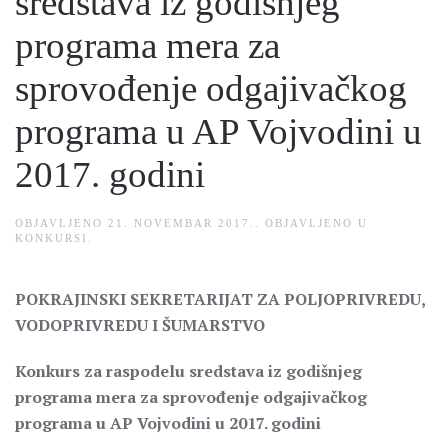
sredstava iz godišnjeg
programa mera za
sprovođenje odgajivačkog
programa u AP Vojvodini u
2017. godini
OBJAVLJENO
21. NOVEMBAR 2017.
. OBJAVLJENO U
KONKURSI
.
POKRAJINSKI SEKRETARIJAT ZA POLJOPRIVREDU,
VODOPRIVREDU I ŠUMARSTVO
Konkurs za raspodelu sredstava iz godišnjeg
programa mera za sprovođenje odgajivačkog
programa u AP Vojvodini u 2017. godini