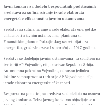
Javni konkurs za dodelu bespovratnih podsticajnih
sredstava za sufinansiranje izrade elaborata
energetske efikasnosti u javnim ustanovama
Sredstva za sufinansiranje izrade elaborata energetske
efikasnosti u javnim ustanovama, planirana su
Finansijskim planom Pokrajinskog sekretarijata za
energetiku, građevinarstvo i saobraćaj za 2017. godinu.
Sredstva se dodeljuju javnim ustanovama , sa sedištem na
teritoriji AP Vojvodine, čiji je osnivač Republika Srbija,
Autonomna pokrajina Vojvodina, odnosno jedinica
lokalne samouprave sa teritorije AP Vojvodine, u cilju
izrade elaborata energetske efikasnosti.
Bespovratna podsticajna sredstva se dodeljuju na osnovu
javnog konkursa. Tekst javnog konkursa objavljuje se u