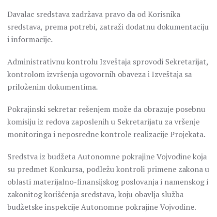
Davalac sredstava zadržava pravo da od Korisnika
sredstava, prema potrebi, zatraži dodatnu dokumentaciju
i informacije.
Administrativnu kontrolu Izveštaja sprovodi Sekretarijat,
kontrolom izvršenja ugovornih obaveza i Izveštaja sa
priloženim dokumentima.
Pokrajinski sekretar rešenjem može da obrazuje posebnu
komisiju iz redova zaposlenih u Sekretarijatu za vršenje
monitoringa i neposredne kontrole realizacije Projekata.
Sredstva iz budžeta Autonomne pokrajine Vojvodine koja
su predmet Konkursa, podležu kontroli primene zakona u
oblasti materijalno-finansijskog poslovanja i namenskog i
zakonitog korišćenja sredstava, koju obavlja služba
budžetske inspekcije Autonomne pokrajine Vojvodine.