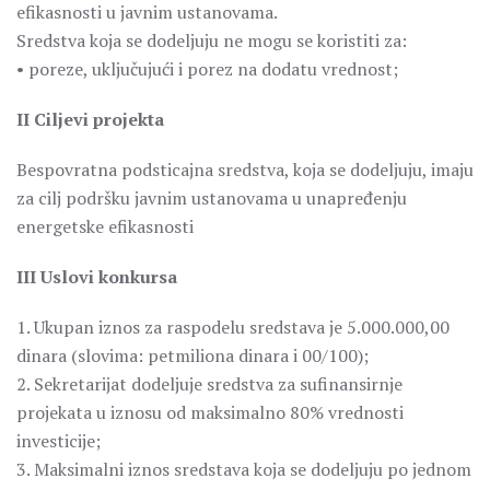
efikasnosti u javnim ustanovama.
Sredstva koja se dodeljuju ne mogu se koristiti za:
• poreze, uključujući i porez na dodatu vrednost;
II Ciljevi projekta
Bespovratna podsticajna sredstva, koja se dodeljuju, imaju
za cilj podršku javnim ustanovama u unapređenju
energetske efikasnosti
III Uslovi konkursa
1. Ukupan iznos za raspodelu sredstava je 5.000.000,00
dinara (slovima: petmiliona dinara i 00/100);
2. Sekretarijat dodeljuje sredstva za sufinansirnje
projekata u iznosu od maksimalno 80% vrednosti
investicije;
3. Maksimalni iznos sredstava koja se dodeljuju po jednom