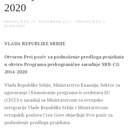
2020
OBJAVLJENO
22. NOVEMBAR 2017.
. OBJAVLJENO U
KONKURSI
.
VLADA REPUBLIKE SRBIJE
Otvoren Prvi poziv za podnošenje predloga projekata
u okviru Programa prekogranične saradnje SRB-CG
2014-2020
Vlada Republike Srbije, Ministarstvo finansija, Sektor za
ugovaranje i finansiranje programa iz sredstava EU
(CFCU) u saradnji sa Ministarstvom za evropske
integracije Vlade Republike Srbije i Ministarstvom
evropskih poslova Crne Gore objavljuje Prvi poziv za
podnošenje predloga projekata.