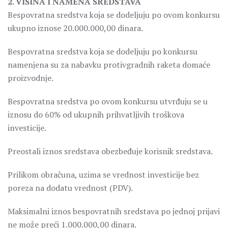
2. VISINA I NAMENA SREDSTAVA
Bespovratna sredstva koja se dodeljuju po ovom konkursu
ukupno iznose 20.000.000,00 dinara.
Bespovratna sredstva koja se dodeljuju po konkursu
namenjena su za nabavku protivgradnih raketa domaće
proizvodnje.
Bespovratna sredstva po ovom konkursu utvrđuju se u
iznosu do 60% od ukupnih prihvatljivih troškova
investicije.
Preostali iznos sredstava obezbeđuje korisnik sredstava.
Prilikom obračuna, uzima se vrednost investicije bez
poreza na dodatu vrednost (PDV).
Maksimalni iznos bespovratnih sredstava po jednoj prijavi
ne može preći 1.000.000,00 dinara.