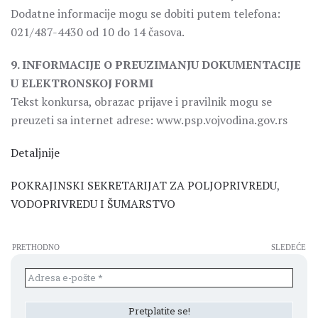
Dodatne informacije mogu se dobiti putem telefona:
021/487-4430 od 10 do 14 časova.
9. INFORMACIJE O PREUZIMANJU DOKUMENTACIJE
U ELEKTRONSKOJ FORMI
Tekst konkursa, obrazac prijave i pravilnik mogu se
preuzeti sa internet adrese: www.psp.vojvodina.gov.rs
Detaljnije
POKRAJINSKI SEKRETARIJAT ZA POLJOPRIVREDU
,
VODOPRIVREDU I ŠUMARSTVO
PRETHODNO
SLEDEĆE