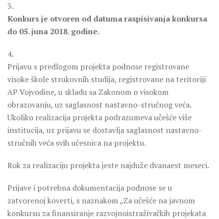
3.
Konkurs je otvoren od datuma raspisivanja konkursa
do 05. juna 2018. godine.
4.
Prijavu s predlogom projekta podnose registrovane
visoke škole strukovnih studija, registrovane na teritoriji
AP Vojvodine, u skladu sa Zakonom o visokom
obrazovanju, uz saglasnost nastavno-stručnog veća.
Ukoliko realizacija projekta podrazumeva učešće više
institucija, uz prijavu se dostavlja saglasnost nastavno-
stručnih veća svih učesnica na projektu.
Rok za realizaciju projekta jeste najduže dvanaest meseci.
Prijave i potrebna dokumentacija podnose se u
zatvorenoj koverti, s naznakom „Za učešće na javnom
konkursu za finansiranje razvojnoistraživačkih projekata