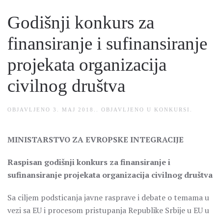
Godišnji konkurs za
finansiranje i sufinansiranje
projekata organizacija
civilnog društva
OBJAVLJENO
3. MAJ 2018.
. OBJAVLJENO U
KONKURSI
.
MINISTARSTVO ZA EVROPSKE INTEGRACIJE
Raspisan godišnji konkurs za finansiranje i
sufinansiranje projekata organizacija civilnog društva
Sa ciljem podsticanja javne rasprave i debate o temama u
vezi sa EU i procesom pristupanja Republike Srbije u EU u