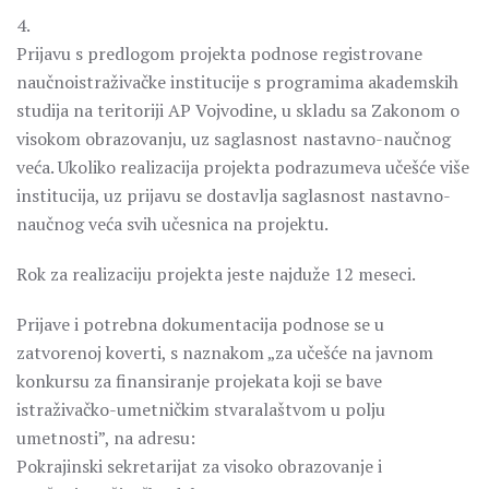
4.
Prijavu s predlogom projekta podnose registrovane
naučnoistraživačke institucije s programima akademskih
studija na teritoriji AP Vojvodine, u skladu sa Zakonom o
visokom obrazovanju, uz saglasnost nastavno-naučnog
veća. Ukoliko realizacija projekta podrazumeva učešće više
institucija, uz prijavu se dostavlja saglasnost nastavno-
naučnog veća svih učesnica na projektu.
Rok za realizaciju projekta jeste najduže 12 meseci.
Prijave i potrebna dokumentacija podnose se u
zatvorenoj koverti, s naznakom „za učešće na javnom
konkursu za finansiranje projekata koji se bave
istraživačko-umetničkim stvaralaštvom u polju
umetnosti”, na adresu:
Pokrajinski sekretarijat za visoko obrazovanje i