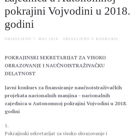
pokrajini Vojvodini u 2018.
godini
OBJAVLJENO
7. MAJ 2018.
. OBJAVLJENO U
KONKURSI
.
POKRAJINSKI SEKRETARIJAT ZA VISOKO
OBRAZOVANJE I NAUČNOISTRAŽIVAČKU
DELATNOST
Javni konkurs za finansiranje naučnoistraživačkih
projekata nacionalnih manjina – nacionalnih
zajednica u Autonomnoj pokrajini Vojvodini u 2018.
godini
1.
Pokrajinski sekretarijat za visoko obrazovanje i