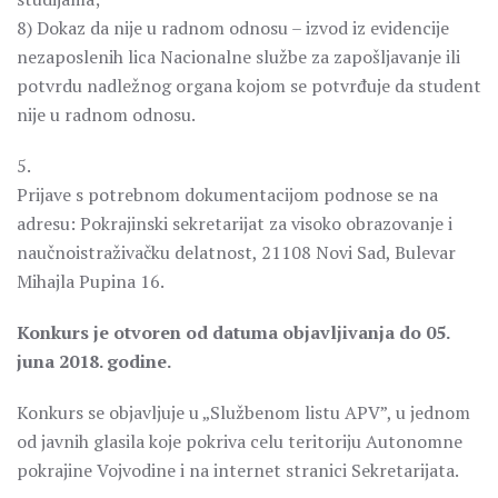
8) Dokaz da nije u radnom odnosu – izvod iz evidencije
nezaposlenih lica Nacionalne službe za zapošljavanje ili
potvrdu nadležnog organa kojom se potvrđuje da student
nije u radnom odnosu.
5.
Prijave s potrebnom dokumentacijom podnose se na
adresu: Pokrajinski sekretarijat za visoko obrazovanje i
naučnoistraživačku delatnost, 21108 Novi Sad, Bulevar
Mihajla Pupina 16.
Konkurs je otvoren od datuma objavljivanja do 05.
juna 2018. godine.
Konkurs se objavljuje u „Službenom listu APV”, u jednom
od javnih glasila koje pokriva celu teritoriju Autonomne
pokrajine Vojvodine i na internet stranici Sekretarijata.