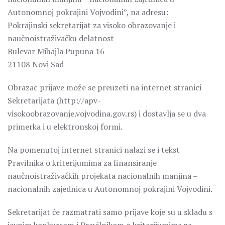
Autonomnoj pokrajini Vojvodini”, na adresu:
Pokrajinski sekretarijat za visoko obrazovanje i
naučnoistraživačku delatnost
Bulevar Mihajla Pupuna 16
21108 Novi Sad
Obrazac prijave može se preuzeti na internet stranici
Sekretarijata (http://apv-
visokoobrazovanje.vojvodina.gov.rs) i dostavlja se u dva
primerka i u elektronskoj formi.
Na pomenutoj internet stranici nalazi se i tekst
Pravilnika o kriterijumima za finansiranje
naučnoistraživačkih projekata nacionalnih manjina –
nacionalnih zajednica u Autonomnoj pokrajini Vojvodini.
Sekretarijat će razmatrati samo prijave koje su u skladu s