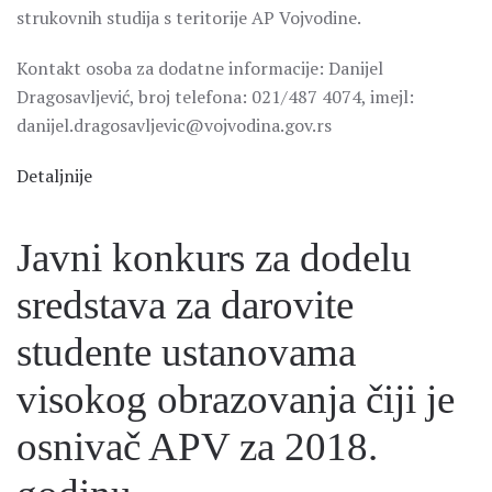
strukovnih studija s teritorije AP Vojvodine.
Kontakt osoba za dodatne informacije: Danijel
Dragosavljević, broj telefona: 021/487 4074, imejl:
danijel.dragosavljevic@vojvodina.gov.rs
Detaljnije
Javni konkurs za dodelu
sredstava za darovite
studente ustanovama
visokog obrazovanja čiji je
osnivač APV za 2018.