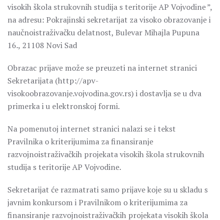
visokih škola strukovnih studija s teritorije AP Vojvodine ”,
na adresu: Pokrajinski sekretarijat za visoko obrazovanje i
naučnoistraživačku delatnost, Bulevar Mihajla Pupuna
16., 21108 Novi Sad
Obrazac prijave može se preuzeti na internet stranici
Sekretarijata (http://apv-
visokoobrazovanje.vojvodina.gov.rs) i dostavlja se u dva
primerka i u elektronskoj formi.
Na pomenutoj internet stranici nalazi se i tekst
Pravilnika o kriterijumima za finansiranje
razvojnoistraživačkih projekata visokih škola strukovnih
studija s teritorije AP Vojvodine.
Sekretarijat će razmatrati samo prijave koje su u skladu s
javnim konkursom i Pravilnikom o kriterijumima za
finansiranje razvojnoistraživačkih projekata visokih škola