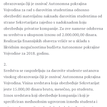
obrazovanja čiji je osnivač Autonomna pokrajina
Vojvodina za rad s darovitim studentima odnosno
obezbediti materijalnu naknadu darovitim studentima od
strane Sekretarijata zajedno s nadoknadom koju
obezbeđuju privatne kompanije. Za ove namene odobrena
su sredstva u ukupnom iznosu od 2.000.000,00 dinara.
Realizacija finansijskih obaveza vršiće se u skladu s
likvidnim mogućnostima budžeta Autonomne pokrajine
Vojvodine za 2018. godinu.
2.
Sredstva se raspodeljuju za darovite studente ustanova
visokog obrazovanja čiji je osnivač Autonomna pokrajina
Vojvodina. Visina sredstava koja obezbeđuje Sekretarijat
jeste 15.000,00 dinara bruto, mesečno, po studentu.
Iznos sredstava koji obezbeđuje kompanija i koji je
specificiran međusobnim ugovorom između studenta i