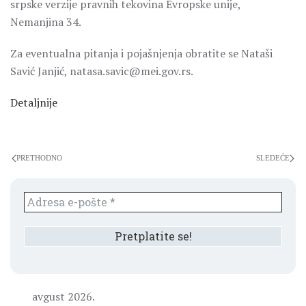
srpske verzije pravnih tekovina Evropske unije,
Nemanjina 34.
Za eventualna pitanja i pojašnjenja obratite se Nataši
Savić Janjić, natasa.savic@mei.gov.rs.
Detaljnije
PRETHODNO
SLEDEĆE
avgust 2026.