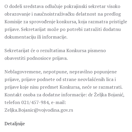
O dodeli sredstava odlučuje pokrajinski sekretar visoko
obrazovanje i naučnoistraživačku delatnost na predlog
Komisije za sprovođenje konkursa, koja razmatra pristigle
prijave. Sekretarijat može po potrebi zatražiti dodatnu
dokumentaciju ili informacije.
Sekretarijat će o rezultatima Konkursa pismeno
obavestiti podnosioce prijava.
Neblagovremene, nepotpune, nepravilno popunjene
prijave, prijave podnete od strane neovlašćenih lica i
prijave koje nisu predmet Konkursa, neće se razmatrati.
Kontakt osoba za dodatne informacije: dr Željka Bojanić,
telefon 021/457-984, e-mail:
Zeljka.Bojanic@vojvodina.gov.rs
Detaljnije