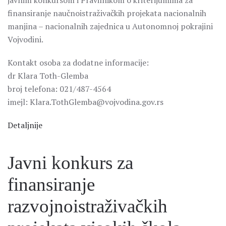
javnim konkursom i Pravilnikom o kriterijumima za
finansiranje naučnoistraživačkih projekata nacionalnih
manjina – nacionalnih zajednica u Autonomnoj pokrajini
Vojvodini.
Kontakt osoba za dodatne informacije:
dr Klara Toth-Glemba
broj telefona: 021/487-4564
imejl: Klara.TothGlemba@vojvodina.gov.rs
Detaljnije
Javni konkurs za
finansiranje
razvojnoistraživačkih