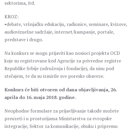
sektorima, itd.
KROZ:
•debate, vršnjačku edukaciju, radionice, seminare, kvizove,
audiovizuelne sadržaje, internet/kampanje, portale,
predstave i drugo.
Na konkurs se mogu prijaviti kao nosioci projekta OCD
koje su registrovane kod Agencije za privredne registre
Republike Srbije (udruženja i fondacije), da nisu pod
stečajem, te da su izmirile sve poreske obaveze.
Konkurs će biti otvoren od dana objavljivanja, 26.
aprila do 16. maja 2018. godine.
Neophodne formulare za prijavljivanje takođe možete
preuzeti i u prostorijama Ministarstva za evropske
integracije, Sektor za komunikacije, obuku i pripremu