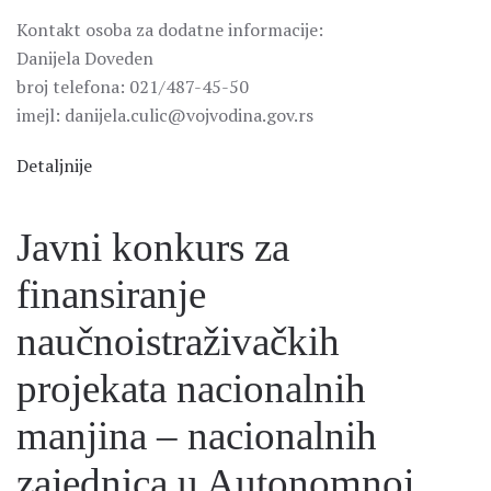
Kontakt osoba za dodatne informacije:
Danijela Doveden
broj telefona: 021/487-45-50
imejl: danijela.culic@vojvodina.gov.rs
Detaljnije
Javni konkurs za
finansiranje
naučnoistraživačkih
projekata nacionalnih
manjina – nacionalnih
zajednica u Autonomnoj