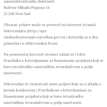
naučnoistraživačku delatnost.
Bulevar Mihajla Pupuna 16
21108 Novi Sad
Obrazac prijave može se preuzeti na internet stranici
Sekretarijata (http://apv-
visokoobrazovanje.vojvodina.gov.rs) i dostavlja se u dva
primerka i u elektronskoj formi.
Na pomenutoj internet stranici nalazi se i tekst
Pravilnika o kriterijumima za finansiranje projekata koji se
bave istraživačko-umetničkim stvaralaštvom u polju
umetnosti.
Sekretarijat će razmatrati samo prijave koje su u skladu s
javnim konkursom i Pravilnikom o kriterijumima za
finansiranje projekata koji se bave istraživačko-
umetničkim stvaralaštvom u polju umetnosti.