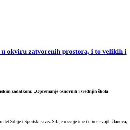
okviru zatvorenih prostora, i to velikih i
ramskim zadatkom: „Opremanje osnovnih i srednjih škola
et Srbije i Sportski savez Srbije u svoje ime i u ime svojih članova,