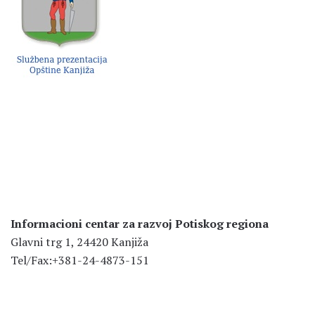
Informacioni centar za razvoj Potiskog regiona
Glavni trg 1, 24420 Kanjiža
Tel/Fax:+381-24-4873-151