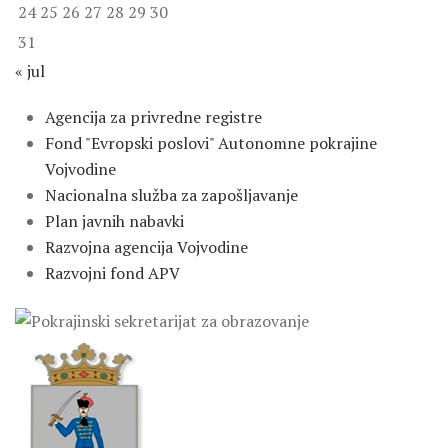
24
25
26
27
28
29
30
31
« jul
Agencija za privredne registre
Fond "Evropski poslovi" Autonomne pokrajine
Vojvodine
Nacionalna služba za zapošljavanje
Plan javnih nabavki
Razvojna agencija Vojvodine
Razvojni fond APV