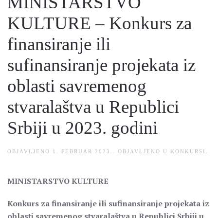
MINISTARSTVO
KULTURE – Konkurs za
finansiranje ili
sufinansiranje projekata iz
oblasti savremenog
stvaralaštva u Republici
Srbiji u 2023. godini
OBJAVLJENO
1. FEBRUAR 2023.
. OBJAVLJENO U
KONKURSI
.
MINISTARSTVO KULTURE
Konkurs za finansiranje ili sufinansiranje projekata iz
oblasti savremenog stvaralaštva u Republici Srbiji u