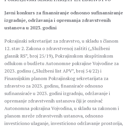
Javni konkurs za finansiranje odnosno sufinansiranje
izgradnje, održavanja i opremanja zdravstvenih
ustanova u 2023. godini
Pokrajinski sekretarijat za zdravstvo, u skladu s članom
12. stav 2. Zakona o zdravstvenoj zaštiti („Službeni
glasnik RS”, broj 25/19), Pokrajinskom skupštinskom
odlukom o budžetu Autonomne pokrajine Vojvodine za
2023. godinu („Službeni list APV”, broj 54/22) i
Finansijskim planom Pokrajinskog sekretarijata za
zdravstvo za 2023. godinu, finansiraće odnosno
sufinansiraće u 2023. godini izgradnju, održavanje i
opremanje zdravstvenih ustanova čiji je osnivač
Autonomna pokrajina Vojvodina, u skladu sa zakonom i
planom mreže zdravstvenih ustanova, odnosno
investiciono ulaganje, investiciono održavanje prostorija,