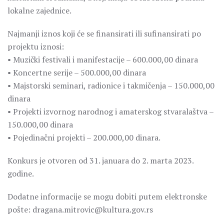
lokalne zajednice.
Najmanji iznos koji će se finansirati ili sufinansirati po
projektu iznosi:
• Muzički festivali i manifestacije – 600.000,00 dinara
• Koncertne serije – 500.000,00 dinara
• Majstorski seminari, radionice i takmičenja – 150.000,00
dinara
• Projekti izvornog narodnog i amaterskog stvaralaštva –
150.000,00 dinara
• Pojedinačni projekti – 200.000,00 dinara.
Konkurs je otvoren od 31. januara do 2. marta 2023.
godine.
Dodatne informacije se mogu dobiti putem elektronske
pošte: dragana.mitrovic@kultura.gov.rs