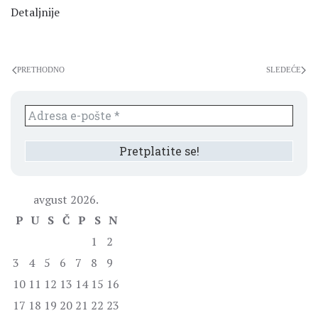
Detaljnije
PRETHODNO
SLEDEĆE
avgust 2026.
P
U
S
Č
P
S
N
1
2
3
4
5
6
7
8
9
10
11
12
13
14
15
16
17
18
19
20
21
22
23