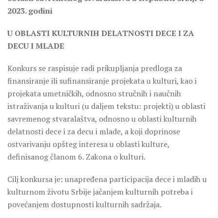
2023. godini
U OBLASTI KULTURNIH DELATNOSTI DECE I ZA
DECU I MLADE
Konkurs se raspisuje radi prikupljanja predloga za
finansiranje ili sufinansiranje projekata u kulturi, kao i
projekata umetničkih, odnosno stručnih i naučnih
istraživanja u kulturi (u daljem tekstu: projekti) u oblasti
savremenog stvaralaštva, odnosno u oblasti kulturnih
delatnosti dece i za decu i mlade, a koji doprinose
ostvarivanju opšteg interesa u oblasti kulture,
definisanog članom 6. Zakona o kulturi.
Cilj konkursa je: unapređena participacija dece i mladih u
kulturnom životu Srbije jačanjem kulturnih potreba i
povećanjem dostupnosti kulturnih sadržaja.