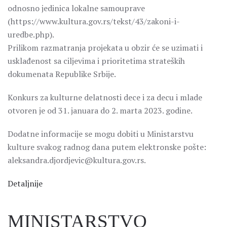
odnosno jedinica lokalne samouprave
(https://www.kultura.gov.rs/tekst/43/zakoni-i-
uredbe.php).
Prilikom razmatranja projekata u obzir će se uzimati i
usklađenost sa ciljevima i prioritetima strateških
dokumenata Republike Srbije.
Konkurs za kulturne delatnosti dece i za decu i mlade
otvoren je od 31. januara do 2. marta 2023. godine.
Dodatne informacije se mogu dobiti u Ministarstvu
kulture svakog radnog dana putem elektronske pošte:
aleksandra.djordjevic@kultura.gov.rs.
Detaljnije
MINISTARSTVO