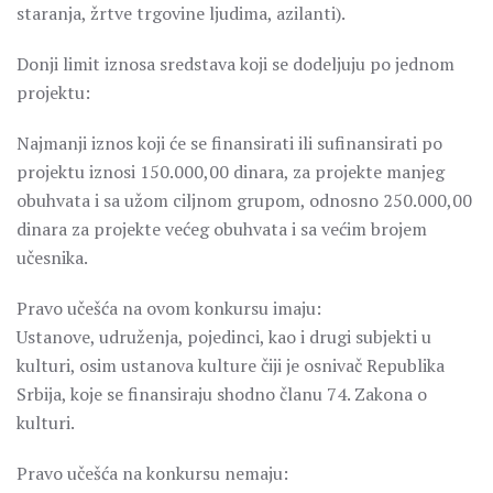
staranja, žrtve trgovine ljudima, azilanti).
Donji limit iznosa sredstava koji se dodeljuju po jednom
projektu:
Najmanji iznos koji će se finansirati ili sufinansirati po
projektu iznosi 150.000,00 dinara, za projekte manjeg
obuhvata i sa užom ciljnom grupom, odnosno 250.000,00
dinara za projekte većeg obuhvata i sa većim brojem
učesnika.
Pravo učešća na ovom konkursu imaju:
Ustanove, udruženja, pojedinci, kao i drugi subjekti u
kulturi, osim ustanova kulture čiji je osnivač Republika
Srbija, koje se finansiraju shodno članu 74. Zakona o
kulturi.
Pravo učešća na konkursu nemaju: