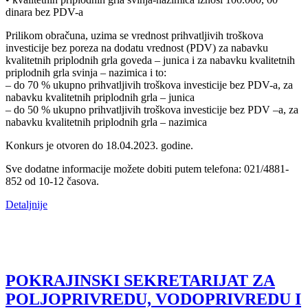
dinara bez PDV-a
Prilikom obračuna, uzima se vrednost prihvatljivih troškova
investicije bez poreza na dodatu vrednost (PDV) za nabavku
kvalitetnih priplodnih grla goveda – junica i za nabavku kvalitetnih
priplodnih grla svinja – nazimica i to:
– do 70 % ukupno prihvatljivih troškova investicije bez PDV-a, za
nabavku kvalitetnih priplodnih grla – junica
– do 50 % ukupno prihvatljivih troškova investicije bez PDV –a, za
nabavku kvalitetnih priplodnih grla – nazimica
Konkurs je otvoren do 18.04.2023. godine.
Sve dodatne informacije možete dobiti putem telefona: 021/4881-
852 od 10-12 časova.
Detaljnije
POKRAJINSKI SEKRETARIJAT ZA
POLJOPRIVREDU, VODOPRIVREDU I