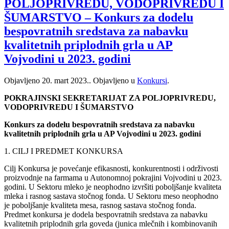
POLJOPRIVREDU, VODOPRIVREDU I
ŠUMARSTVO – Konkurs za dodelu
bespovratnih sredstava za nabavku
kvalitetnih priplodnih grla u AP
Vojvodini u 2023. godini
Objavljeno
20. mart 2023.
. Objavljeno u
Konkursi
.
POKRAJINSKI SEKRETARIJAT ZA POLJOPRIVREDU,
VODOPRIVREDU I ŠUMARSTVO
Konkurs za dodelu bespovratnih sredstava za nabavku
kvalitetnih priplodnih grla u AP Vojvodini u 2023. godini
1. CILJ I PREDMET KONKURSA
Cilj Konkursa je povećanje efikasnosti, konkurentnosti i održivosti
proizvodnje na farmama u Autonomnoj pokrajini Vojvodini u 2023.
godini. U Sektoru mleko je neophodno izvršiti poboljšanje kvaliteta
mleka i rasnog sastava stočnog fonda. U Sektoru meso neophodno
je poboljšanje kvaliteta mesa, rasnog sastava stočnog fonda.
Predmet konkursa je dodela bespovratnih sredstava za nabavku
kvalitetnih priplodnih grla goveda (junica mlečnih i kombinovanih