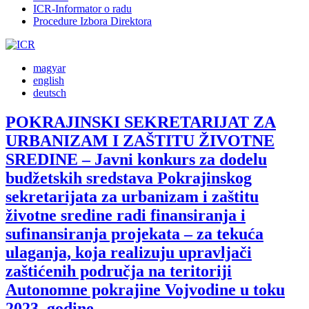
ICR-Informator o radu
Procedure Izbora Direktora
magyar
english
deutsch
POKRAJINSKI SEKRETARIJAT ZA
URBANIZAM I ZAŠTITU ŽIVOTNE
SREDINE – Javni konkurs za dodelu
budžetskih sredstava Pokrajinskog
sekretarijata za urbanizam i zaštitu
životne sredine radi finansiranja i
sufinansiranja projekata – za tekuća
ulaganja, koja realizuju upravljači
zaštićenih područja na teritoriji
Autonomne pokrajine Vojvodine u toku
2023. godine.