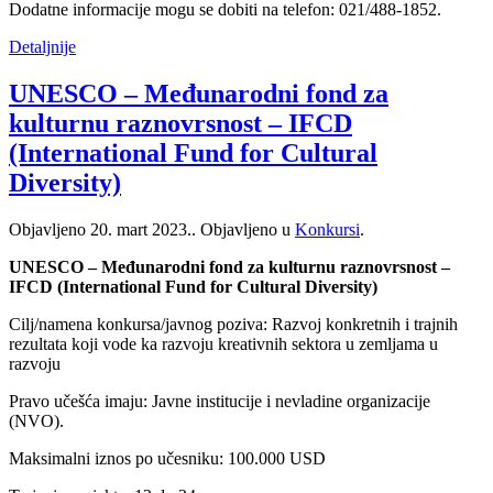
Dodatne informacije mogu se dobiti na telefon: 021/488-1852.
Detaljnije
UNESCO – Međunarodni fond za
kulturnu raznovrsnost – IFCD
(International Fund for Cultural
Diversity)
Objavljeno
20. mart 2023.
. Objavljeno u
Konkursi
.
UNESCO – Međunarodni fond za kulturnu raznovrsnost –
IFCD (International Fund for Cultural Diversity)
Cilj/namena konkursa/javnog poziva: Razvoj konkretnih i trajnih
rezultata koji vode ka razvoju kreativnih sektora u zemljama u
razvoju
Pravo učešća imaju: Javne institucije i nevladine organizacije
(NVO).
Maksimalni iznos po učesniku: 100.000 USD