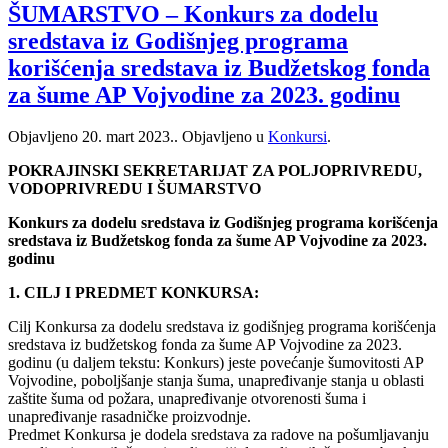
ŠUMARSTVO – Konkurs za dodelu
sredstava iz Godišnjeg programa
korišćenja sredstava iz Budžetskog fonda
za šume AP Vojvodine za 2023. godinu
Objavljeno
20. mart 2023.
. Objavljeno u
Konkursi
.
POKRAJINSKI SEKRETARIJAT ZA POLJOPRIVREDU,
VODOPRIVREDU I ŠUMARSTVO
Konkurs za dodelu sredstava iz Godišnjeg programa korišćenja
sredstava iz Budžetskog fonda za šume AP Vojvodine za 2023.
godinu
1. CILJ I PREDMET KONKURSA:
Cilj Konkursa za dodelu sredstava iz godišnjeg programa korišćenja
sredstava iz budžetskog fonda za šume AP Vojvodine za 2023.
godinu (u daljem tekstu: Konkurs) jeste povećanje šumovitosti AP
Vojvodine, poboljšanje stanja šuma, unapređivanje stanja u oblasti
zaštite šuma od požara, unapređivanje otvorenosti šuma i
unapređivanje rasadničke proizvodnje.
Predmet Konkursa je dodela sredstava za radove na pošumljavanju