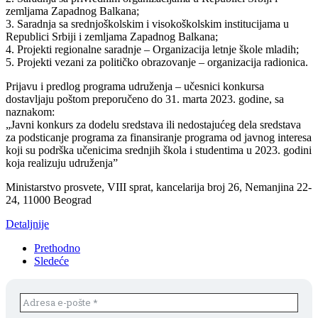
zemljama Zapadnog Balkana;
3. Saradnja sa srednjoškolskim i visokoškolskim institucijama u
Republici Srbiji i zemljama Zapadnog Balkana;
4. Projekti regionalne saradnje – Organizacija letnje škole mladih;
5. Projekti vezani za političko obrazovanje – organizacija radionica.
Prijavu i predlog programa udruženja – učesnici konkursa
dostavljaju poštom preporučeno do 31. marta 2023. godine, sa
naznakom:
„Javni konkurs za dodelu sredstava ili nedostajućeg dela sredstava
za podsticanje programa za finansiranje programa od javnog interesa
koji su podrška učenicima srednjih škola i studentima u 2023. godini
koja realizuju udruženja”
Ministarstvo prosvete, VIII sprat, kancelarija broj 26, Nemanjina 22-
24, 11000 Beograd
Detaljnije
Prethodno
Sledeće