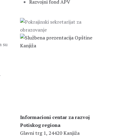
Razvojni fond APV
a su
.
Informacioni centar za razvoj
Potiskog regiona
Glavni trg 1, 24420 Kanjiža