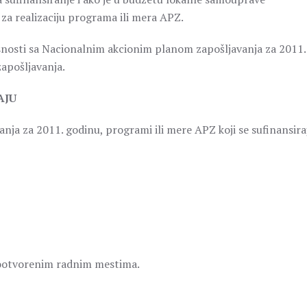
a realizaciju programa ili mera APZ.
asnosti sa Nacionalnim akcionim planom zapošljavanja za 2011.
apošljavanja.
AJU
ja za 2011. godinu, programi ili mere APZ koji se sufinansira
vootvorenim radnim mestima.