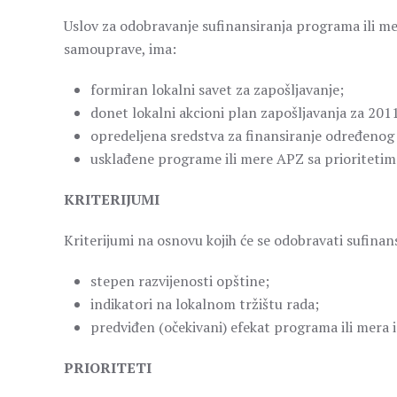
Uslov za odobravanje sufinansiranja programa ili me
samouprave, ima:
formiran lokalni savet za zapošljavanje;
donet lokalni akcioni plan zapošljavanja za 201
opredeljena sredstva za finansiranje određenog
usklađene programe ili mere APZ sa prioritetima
KRITERIJUMI
Kriterijumi na osnovu kojih će se odobravati sufinan
stepen razvijenosti opštine;
indikatori na lokalnom tržištu rada;
predviđen (očekivani) efekat programa ili mera
PRIORITETI