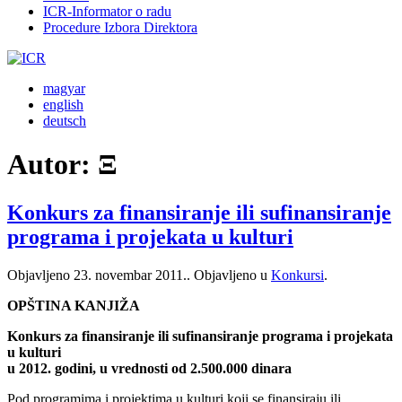
ICR-Informator o radu
Procedure Izbora Direktora
magyar
english
deutsch
Autor:
Ξ
Konkurs za finansiranje ili sufinansiranje
programa i projekata u kulturi
Objavljeno
23. novembar 2011.
. Objavljeno u
Konkursi
.
OPŠTINA KANJIŽA
Konkurs za finansiranje ili sufinansiranje programa i projekata
u kulturi
u 2012. godini, u vrednosti od 2.500.000 dinara
Pod programima i projektima u kulturi koji se finansiraju ili