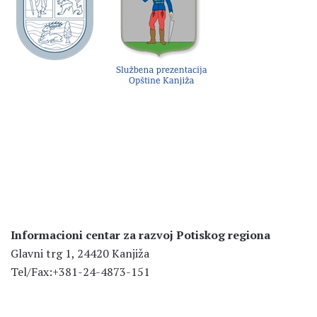
Informacioni centar za razvoj Potiskog regiona
Glavni trg 1, 24420 Kanjiža
Tel/Fax:+381-24-4873-151