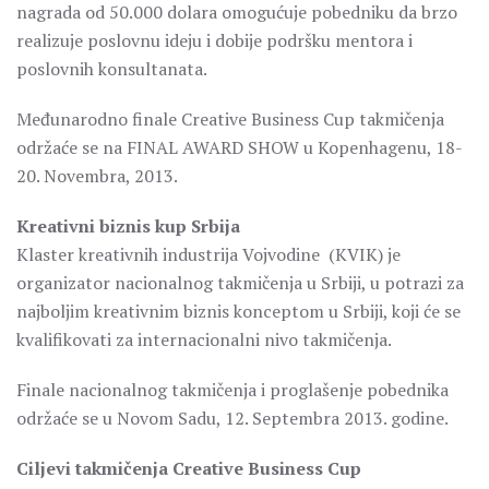
nagrada od 50.000 dolara omogućuje pobedniku da brzo
realizuje poslovnu ideju i dobije podršku mentora i
poslovnih konsultanata.
Međunarodno finale Creative Business Cup takmičenja
održaće se na FINAL AWARD SHOW u Kopenhagenu, 18-
20. Novembra, 2013.
Kreativni biznis kup Srbija
Klaster kreativnih industrija Vojvodine (KVIK) je
organizator nacionalnog takmičenja u Srbiji, u potrazi za
najboljim kreativnim biznis konceptom u Srbiji, koji će se
kvalifikovati za internacionalni nivo takmičenja.
Finale nacionalnog takmičenja i proglašenje pobednika
održaće se u Novom Sadu, 12. Septembra 2013. godine.
Ciljevi takmičenja Creative Business Cup