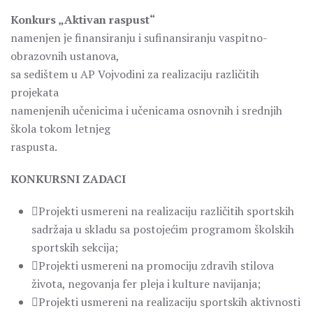
Konkurs „Aktivan raspust“
namenjen je finansiranju i sufinansiranju vaspitno-
obrazovnih ustanova,
sa sedištem u AP Vojvodini za realizaciju različitih
projekata
namenjenih učenicima i učenicama osnovnih i srednjih
škola tokom letnjeg
raspusta.
KONKURSNI ZADACI
Projekti usmereni na realizaciju različitih sportskih
sadržaja u skladu sa postojećim programom školskih
sportskih sekcija;
Projekti usmereni na promociju zdravih stilova
života, negovanja fer pleja i kulture navijanja;
Projekti usmereni na realizaciju sportskih aktivnosti