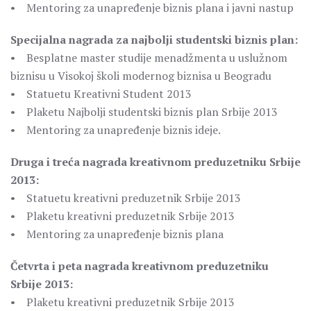
• Mentoring za unapređenje biznis plana i javni nastup
Specijalna nagrada za najbolji studentski biznis plan:
• Besplatne master studije menadžmenta u uslužnom
biznisu u Visokoj školi modernog biznisa u Beogradu
• Statuetu Kreativni Student 2013
• Plaketu Najbolji studentski biznis plan Srbije 2013
• Mentoring za unapređenje biznis ideje.
Druga i treća nagrada kreativnom preduzetniku Srbije
2013:
• Statuetu kreativni preduzetnik Srbije 2013
• Plaketu kreativni preduzetnik Srbije 2013
• Mentoring za unapređenje biznis plana
Četvrta i peta nagrada kreativnom preduzetniku
Srbije 2013:
• Plaketu kreativni preduzetnik Srbije 2013