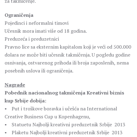
za takmičenje.
Ograničenja
Pojedinci i neformalni timovi
Učesnik mora imati više od 18 godina.
Preduzeća i preduzetnici
Pravno lice sa eksternim kapitalom koji je veći od 500.000
dolara ne može biti učesnik takmičenja. U pogledu godine
osnivanja, ostvarenog prihoda ili broja zaposlenih, nema
posebnih uslova ili ograničenja.
Nagrade
Pobednik nacionalnog takmičenja Kreativni biznis
kup Srbije dobija:
• Put i troškove boravka i učešća na International
Creative Business Cup u Kopenhagenu,
• Statuetu Najbolji kreativni preduzetnik Srbije 2013
• Plaketu Najbolji kreativni preduzetnik Srbije 2013