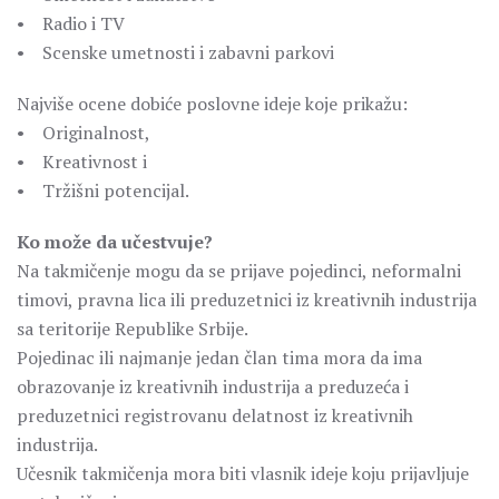
• Radio i TV
• Scenske umetnosti i zabavni parkovi
Najviše ocene dobiće poslovne ideje koje prikažu:
• Originalnost,
• Kreativnost i
• Tržišni potencijal.
Ko može da učestvuje?
Na takmičenje mogu da se prijave pojedinci, neformalni
timovi, pravna lica ili preduzetnici iz kreativnih industrija
sa teritorije Republike Srbije.
Pojedinac ili najmanje jedan član tima mora da ima
obrazovanje iz kreativnih industrija a preduzeća i
preduzetnici registrovanu delatnost iz kreativnih
industrija.
Učesnik takmičenja mora biti vlasnik ideje koju prijavljuje