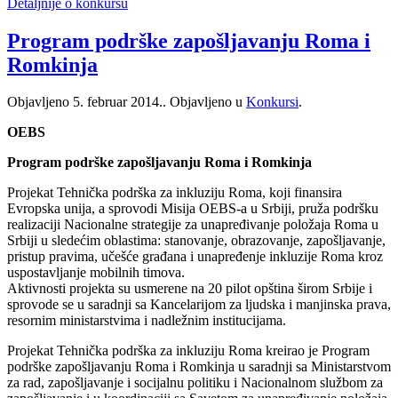
Detaljnije o konkursu
Program podrške zapošljavanju Roma i
Romkinja
Objavljeno
5. februar 2014.
. Objavljeno u
Konkursi
.
OEBS
Program podrške zapošljavanju Roma i Romkinja
Projekat Tehnička podrška za inkluziju Roma, koji finansira
Evropska unija, a sprovodi Misija OEBS-a u Srbiji, pruža podršku
realizaciji Nacionalne strategije za unapređivanje položaja Roma u
Srbiji u sledećim oblastima: stanovanje, obrazovanje, zapošljavanje,
pristup pravima, učešće građana i unapređenje inkluzije Roma kroz
uspostavljanje mobilnih timova.
Aktivnosti projekta su usmerene na 20 pilot opština širom Srbije i
sprovode se u saradnji sa Kancelarijom za ljudska i manjinska prava,
resornim ministarstvima i nadležnim institucijama.
Projekat Tehnička podrška za inkluziju Roma kreirao je Program
podrške zapošljavanju Roma i Romkinja u saradnji sa Ministarstvom
za rad, zapošljavanje i socijalnu politiku i Nacionalnom službom za