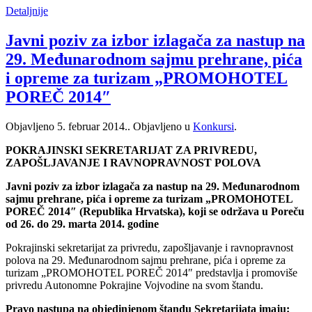
Detaljnije
Javni poziv za izbor izlagača za nastup na
29. Međunarodnom sajmu prehrane, pića
i opreme za turizam „PROMOHOTEL
POREČ 2014″
Objavljeno
5. februar 2014.
. Objavljeno u
Konkursi
.
POKRAJINSKI SEKRETARIJAT ZA PRIVREDU,
ZAPOŠLJAVANJE I RAVNOPRAVNOST POLOVA
Javni poziv za izbor izlagača za nastup na 29. Međunarodnom
sajmu prehrane, pića i opreme za turizam „PROMOHOTEL
POREČ 2014″ (Republika Hrvatska), koji se održava u Poreču
od 26. do 29. marta 2014. godine
Pokrajinski sekretarijat za privredu, zapošljavanje i ravnopravnost
polova na 29. Međunarodnom sajmu prehrane, pića i opreme za
turizam „PROMOHOTEL POREČ 2014″ predstavlja i promoviše
privredu Autonomne Pokrajine Vojvodine na svom štandu.
Pravo nastupa na objedinjenom štandu Sekretarijata imaju: