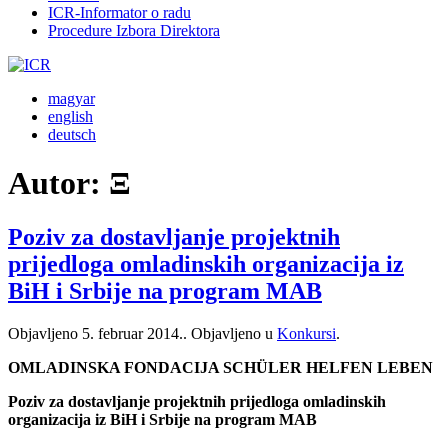
ICR-Informator o radu
Procedure Izbora Direktora
magyar
english
deutsch
Autor:
Ξ
Poziv za dostavljanje projektnih
prijedloga omladinskih organizacija iz
BiH i Srbije na program MAB
Objavljeno
5. februar 2014.
. Objavljeno u
Konkursi
.
OMLADINSKA FONDACIJA SCHÜLER HELFEN LEBEN
Poziv za dostavljanje projektnih prijedloga omladinskih
organizacija iz BiH i Srbije na program MAB