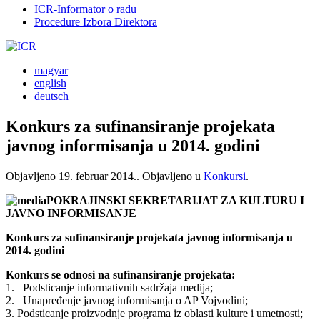
ICR-Informator o radu
Procedure Izbora Direktora
magyar
english
deutsch
Konkurs za sufinansiranje projekata
javnog informisanja u 2014. godini
Objavljeno
19. februar 2014.
. Objavljeno u
Konkursi
.
POKRAJINSKI SEKRETARIJAT ZA KULTURU I
JAVNO INFORMISANJE
Konkurs za sufinansiranje projekata javnog informisanja u
2014. godini
Konkurs se odnosi na sufinansiranje projekata:
1. Podsticanje informativnih sadržaja medija;
2. Unapređenje javnog informisanja o AP Vojvodini;
3. Podsticanje proizvodnje programa iz oblasti kulture i umetnosti;