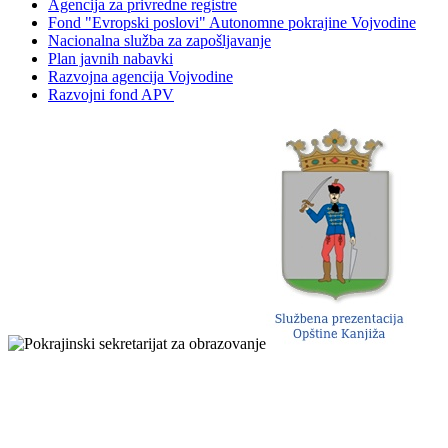
Agencija za privredne registre
Fond "Evropski poslovi" Autonomne pokrajine Vojvodine
Nacionalna služba za zapošljavanje
Plan javnih nabavki
Razvojna agencija Vojvodine
Razvojni fond APV