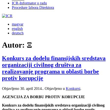
ICR-Informator o radu
Procedure Izbora Direktora
magyar
english
deutsch
Autor:
Ξ
Konkurs za dodelu finansijskih sredstava
organizaciji civilnog društva za
realizovanje programa u oblasti borbe
protiv korupcije
Objavljeno
30. april 2014.
. Objavljeno u
Konkursi
.
AGENCIJA ZA BORBU PROTIV KORUPCIJE
Konkurs za dodelu finansijskih sredstava organizaciji civilnog
društva za realizovanje programa u oblasti borbe protiv