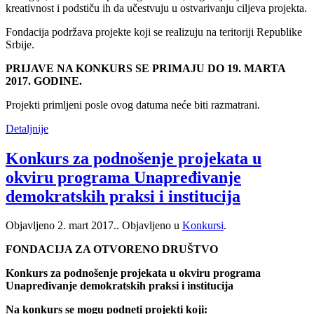
kreativnost i podstiču ih da učestvuju u ostvarivanju ciljeva projekta.
Fondacija podržava projekte koji se realizuju na teritoriji Republike
Srbije.
PRIJAVE NA KONKURS SE PRIMAJU DO 19. MARTA
2017. GODINE.
Projekti primljeni posle ovog datuma neće biti razmatrani.
Detaljnije
Konkurs za podnošenje projekata u
okviru programa Unapređivanje
demokratskih praksi i institucija
Objavljeno
2. mart 2017.
. Objavljeno u
Konkursi
.
FONDACIJA ZA OTVORENO DRUŠTVO
Konkurs za podnošenje projekata u okviru programa
Unapređivanje demokratskih praksi i institucija
Na konkurs se mogu podneti projekti koji: