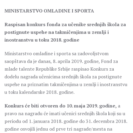
MINISTARSTVO OMLADINE I SPORTA
Raspisan konkurs fonda za učenike srednjih škola za
postignute uspehe na takmičenjima u zemlji i
inostranstvu u toku 2018. godine
Ministarstvo omladine i sporta sa zadovoljstvom
saopštava da je danas, 8. aprila 2019. godine, Fond za
mlade talente Republike Srbije raspisao Konkurs za
dodelu nagrada učenicima srednjih škola za postignute
uspehe na priznatim takmičenjima u zemlji i inostranstvu
u toku kalendarske 2018. godine.
Konkurs će biti otvoren do 10. maja 2019. godine,
a
pravo na nagradu će imati učenici srednjih škola koji su u
periodu od 1. januara 2018. godine do 31. decembra 2018.
godine osvojili jednu od prve tri nagrade/mesta na