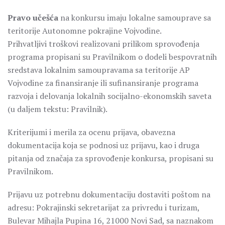
Pravo učešća
na konkursu imaju lokalne samouprave sa
teritorije Autonomne pokrajine Vojvodine.
Prihvatljivi troškovi realizovani prilikom sprovođenja
programa propisani su Pravilnikom o dodeli bespovratnih
sredstava lokalnim samoupravama sa teritorije AP
Vojvodine za finansiranje ili sufinansiranje programa
razvoja i delovanja lokalnih socijalno-ekonomskih saveta
(u daljem tekstu: Pravilnik).
Kriterijumi i merila za ocenu prijava, obavezna
dokumentacija koja se podnosi uz prijavu, kao i druga
pitanja od značaja za sprovođenje konkursa, propisani su
Pravilnikom.
Prijavu uz potrebnu dokumentaciju dostaviti poštom na
adresu: Pokrajinski sekretarijat za privredu i turizam,
Bulevar Mihajla Pupina 16, 21000 Novi Sad, sa naznakom