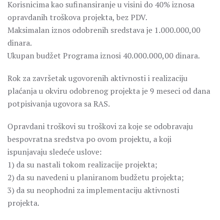
Korisnicima kao sufinansiranje u visini do 40% iznosa
opravdanih troškova projekta, bez PDV.
Maksimalan iznos odobrenih sredstava je 1.000.000,00
dinara.
Ukupan budžet Programa iznosi 40.000.000,00 dinara.
Rok za završetak ugovorenih aktivnosti i realizaciju
plaćanja u okviru odobrenog projekta je 9 meseci od dana
potpisivanja ugovora sa RAS.
Opravdani troškovi su troškovi za koje se odobravaju
bespovratna sredstva po ovom projektu, a koji
ispunjavaju sledeće uslove:
1) da su nastali tokom realizacije projekta;
2) da su navedeni u planiranom budžetu projekta;
3) da su neophodni za implementaciju aktivnosti
projekta.