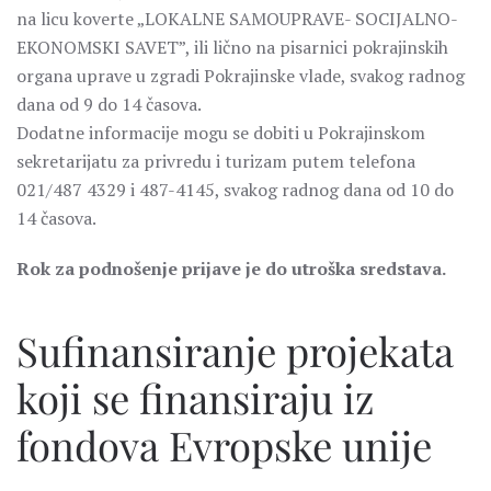
na licu koverte „LOKALNE SAMOUPRAVE- SOCIJALNO-
EKONOMSKI SAVET”, ili lično na pisarnici pokrajinskih
organa uprave u zgradi Pokrajinske vlade, svakog radnog
dana od 9 do 14 časova.
Dodatne informacije mogu se dobiti u Pokrajinskom
sekretarijatu za privredu i turizam putem telefona
021/487 4329 i 487-4145, svakog radnog dana od 10 do
14 časova.
Rok za podnošenje prijave je do utroška sredstava.
Sufinansiranje projekata
koji se finansiraju iz
fondova Evropske unije