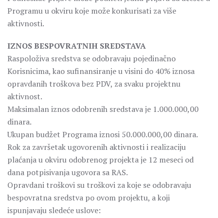
Programu u okviru koje može konkurisati za više
aktivnosti.
IZNOS BESPOVRATNIH SREDSTAVA
Raspoloživa sredstva se odobravaju pojedinačno
Korisnicima, kao sufinansiranje u visini do 40% iznosa
opravdanih troškova bez PDV, za svaku projektnu
aktivnost.
Maksimalan iznos odobrenih sredstava je 1.000.000,00
dinara.
Ukupan budžet Programa iznosi 50.000.000,00 dinara.
Rok za završetak ugovorenih aktivnosti i realizaciju
plaćanja u okviru odobrenog projekta je 12 meseci od
dana potpisivanja ugovora sa RAS.
Opravdani troškovi su troškovi za koje se odobravaju
bespovratna sredstva po ovom projektu, a koji
ispunjavaju sledeće uslove: