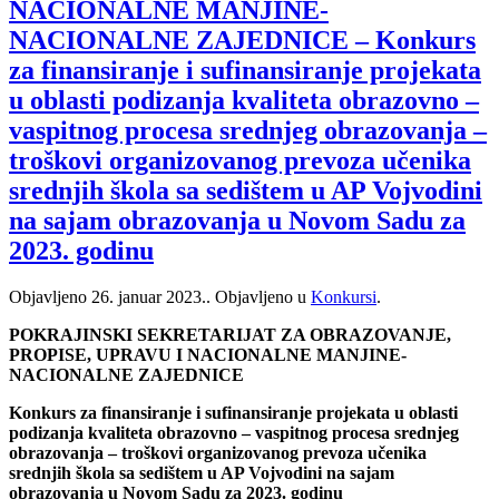
NACIONALNE MANJINE-
NACIONALNE ZAJEDNICE – Konkurs
za finansiranje i sufinansiranje projekata
u oblasti podizanja kvaliteta obrazovno –
vaspitnog procesa srednjeg obrazovanja –
troškovi organizovanog prevoza učenika
srednjih škola sa sedištem u AP Vojvodini
na sajam obrazovanja u Novom Sadu za
2023. godinu
Objavljeno
26. januar 2023.
. Objavljeno u
Konkursi
.
POKRAJINSKI SEKRETARIJAT ZA OBRAZOVANJE,
PROPISE, UPRAVU I NACIONALNE MANJINE-
NACIONALNE ZAJEDNICE
Konkurs za finansiranje i sufinansiranje projekata u oblasti
podizanja kvaliteta obrazovno – vaspitnog procesa srednjeg
obrazovanja – troškovi organizovanog prevoza učenika
srednjih škola sa sedištem u AP Vojvodini na sajam
obrazovanja u Novom Sadu za 2023. godinu