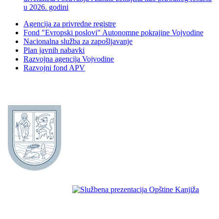
u 2026. godini
Agencija za privredne registre
Fond "Evropski poslovi" Autonomne pokrajine Vojvodine
Nacionalna služba za zapošljavanje
Plan javnih nabavki
Razvojna agencija Vojvodine
Razvojni fond APV