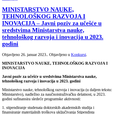
MINISTARSTVO NAUKE,
TEHNOLOŠKOG RAZVOJA I
INOVACIJA – Javni poziv za učešće u
sredstvima Ministarstva nauke,
tehnološkog razvoja i inovacija u 2023.
godini
Objavljeno
26. januar 2023.
. Objavljeno u
Konkursi
.
MINISTARSTVO NAUKE, TEHNOLOŠKOG RAZVOJA I
INOVACIJA
Javni poziv za učešće u sredstvima Ministarstva nauke,
tehnološkog razvoja i inovacija u 2023. godini
Ministarstvo nauke, tehnološkog razvoja i inovacija (u daljem tekstu:
Ministarstvo), nadležno za naučnoistraživačku delatnost, u 2023.
godini sufinansira sledeće programske aktivnosti:
1. stipendiranje studenata doktorskih akademskih studija i
finansiranje materijalnih troškova uključivanja Stipendista